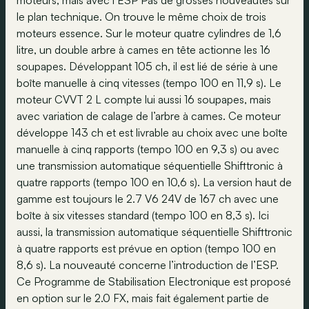
moteurs, mais avec l’ESP Pas de grosses nouveautés sur
le plan technique. On trouve le même choix de trois
moteurs essence. Sur le moteur quatre cylindres de 1,6
litre, un double arbre à cames en tête actionne les 16
soupapes. Développant 105 ch, il est lié de série à une
boîte manuelle à cinq vitesses (tempo 100 en 11,9 s). Le
moteur CVVT 2 L compte lui aussi 16 soupapes, mais
avec variation de calage de l’arbre à cames. Ce moteur
développe 143 ch et est livrable au choix avec une boîte
manuelle à cinq rapports (tempo 100 en 9,3 s) ou avec
une transmission automatique séquentielle Shifttronic à
quatre rapports (tempo 100 en 10,6 s). La version haut de
gamme est toujours le 2.7 V6 24V de 167 ch avec une
boîte à six vitesses standard (tempo 100 en 8,3 s). Ici
aussi, la transmission automatique séquentielle Shifttronic
à quatre rapports est prévue en option (tempo 100 en
8,6 s). La nouveauté concerne l’introduction de l’ESP.
Ce Programme de Stabilisation Electronique est proposé
en option sur le 2.0 FX, mais fait également partie de