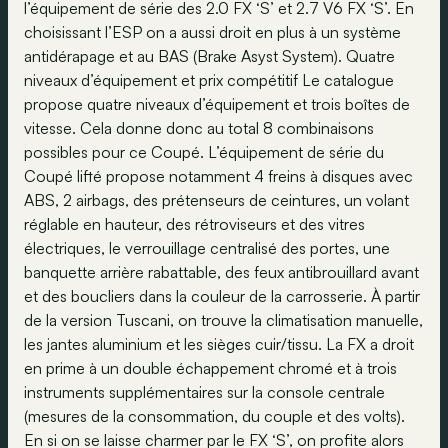
l’équipement de série des 2.0 FX ‘S’ et 2.7 V6 FX ‘S’. En
choisissant l’ESP on a aussi droit en plus à un système
antidérapage et au BAS (Brake Asyst System). Quatre
niveaux d’équipement et prix compétitif Le catalogue
propose quatre niveaux d’équipement et trois boîtes de
vitesse. Cela donne donc au total 8 combinaisons
possibles pour ce Coupé. L’équipement de série du
Coupé lifté propose notamment 4 freins à disques avec
ABS, 2 airbags, des prétenseurs de ceintures, un volant
réglable en hauteur, des rétroviseurs et des vitres
électriques, le verrouillage centralisé des portes, une
banquette arrière rabattable, des feux antibrouillard avant
et des boucliers dans la couleur de la carrosserie. À partir
de la version Tuscani, on trouve la climatisation manuelle,
les jantes aluminium et les sièges cuir/tissu. La FX a droit
en prime à un double échappement chromé et à trois
instruments supplémentaires sur la console centrale
(mesures de la consommation, du couple et des volts).
En si on se laisse charmer par le FX ‘S’, on profite alors