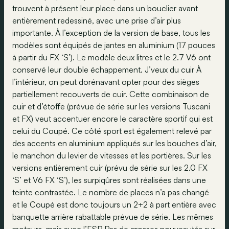
trouvent à présent leur place dans un bouclier avant
entièrement redessiné, avec une prise d’air plus
importante. À l’exception de la version de base, tous les
modèles sont équipés de jantes en aluminium (17 pouces
à partir du FX ‘S’). Le modèle deux litres et le 2.7 V6 ont
conservé leur double échappement. J’veux du cuir À
l’intérieur, on peut dorénavant opter pour des sièges
partiellement recouverts de cuir. Cette combinaison de
cuir et d’étoffe (prévue de série sur les versions Tuscani
et FX) veut accentuer encore le caractère sportif qui est
celui du Coupé. Ce côté sport est également relevé par
des accents en aluminium appliqués sur les bouches d’air,
le manchon du levier de vitesses et les portières. Sur les
versions entièrement cuir (prévu de série sur les 2.0 FX
‘S’ et V6 FX ‘S’), les surpiqûres sont réalisées dans une
teinte contrastée. Le nombre de places n’a pas changé
et le Coupé est donc toujours un 2+2 à part entière avec
banquette arrière rabattable prévue de série. Les mêmes