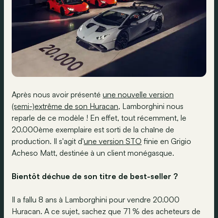
Après nous avoir présenté
une nouvelle version
(semi-)extrême de son Huracan
, Lamborghini nous
reparle de ce modèle ! En effet, tout récemment, le
20.000ème exemplaire est sorti de la chaîne de
production. Il s'agit d'
une version STO
finie en Grigio
Acheso Matt, destinée à un client monégasque.
Bientôt déchue de son titre de best-seller ?
Il a fallu 8 ans à Lamborghini pour vendre 20.000
Huracan. A ce sujet, sachez que 71 % des acheteurs de