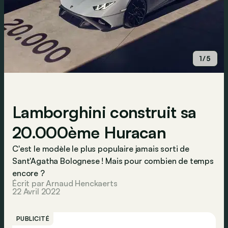
1/5
Lamborghini construit sa
20.000ème Huracan
C'est le modèle le plus populaire jamais sorti de
Sant'Agatha Bolognese ! Mais pour combien de temps
encore ?
Écrit par Arnaud Henckaerts
22 Avril 2022
PUBLICITÉ