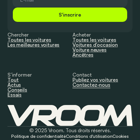
S'inscrire
Chercher
Acheter
Toutes les voitures
Toutes les voitures
Les meilleures voitures
Voitures d’occasion
Voiture neuves
Ancêtres
S’informer
Contact
Tout
Publiez vos voitures
Actus
Contactez-nous
Conseils
Essais
© 2025 Vroom. Tous droits réservés.
Politique de confidentialité
Conditions d'utilisation
Cookies