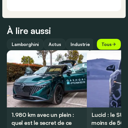
À lire aussi
Lamborghini
Actus
Industrie
Tous
1.980 km avec un plein :
Lucid : le SU
quel est le secret de ce
moins de 50.