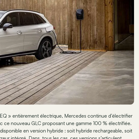
 EQ » entièrement électrique, Mercedes continue d’électrifier
avec ce nouveau GLC proposant une gamme 100 % électrifiée.
sponible en version hybride : soit hybride rechargeable, soit
ur intégré. Dans, tous les cas, ces versions s’articulent