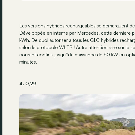
Les versions hybrides rechargeables se démarquent des 
Développée en interne par Mercedes, cette dernière pr
kWh. De quoi autoriser à tous les GLC hybrides recha
selon le protocole WLTP ! Autre attention rare sur le s
courant continu jusqu’à la puissance de 60 kW en optio
minutes.
4. 0,29