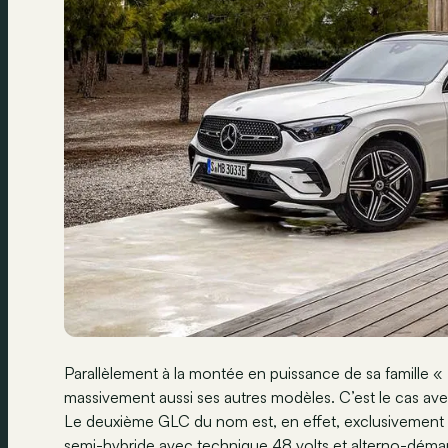
Parallèlement à la montée en puissance de sa famille «
massivement aussi ses autres modèles. C’est le cas 
Le deuxième GLC du nom est, en effet, exclusivement di
semi-hybride avec technique 48 volts et alterno-démarre