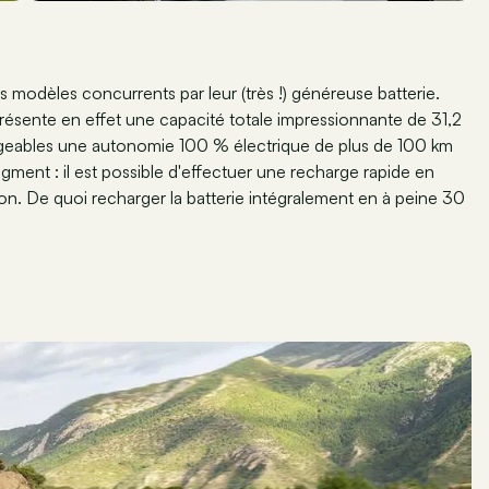
modèles concurrents par leur (très !) généreuse batterie.
ésente en effet une capacité totale impressionnante de 31,2
rgeables une autonomie 100 % électrique de plus de 100 km
egment : il est possible d'effectuer une recharge rapide en
n. De quoi recharger la batterie intégralement en à peine 30