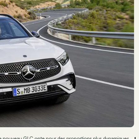
, le nouveau GLC opte pour des proportions plus dynamiques