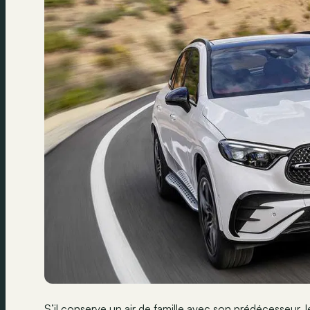
S’il conserve un air de famille avec son prédécesseur