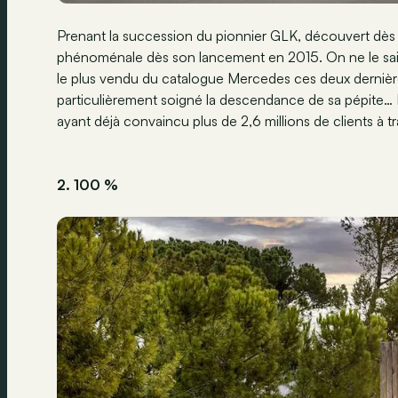
Prenant la succession du pionnier GLK, découvert dè
phénoménale dès son lancement en 2015. On ne le sait pe
le plus vendu du catalogue Mercedes ces deux dernières
particulièrement soigné la descendance de sa pépite… 
ayant déjà convaincu plus de 2,6 millions de clients à 
2. 100 %