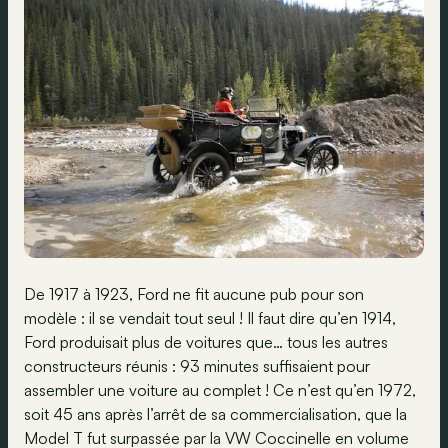
De 1917 à 1923, Ford ne fit aucune pub pour son
modèle : il se vendait tout seul ! Il faut dire qu’en 1914,
Ford produisait plus de voitures que… tous les autres
constructeurs réunis : 93 minutes suffisaient pour
assembler une voiture au complet ! Ce n’est qu’en 1972,
soit 45 ans après l’arrêt de sa commercialisation, que la
Model T fut surpassée par la VW Coccinelle en volume