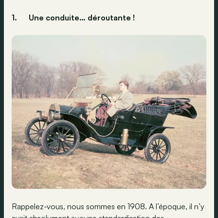
1.
Une conduite… déroutante !
Rappelez-vous, nous sommes en 1908. A l’époque, il n’y