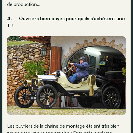
de production…
4.
Ouvriers bien payés pour qu’ils s’achètent une
T !
Les ouvriers de la chaîne de montage étaient très bien