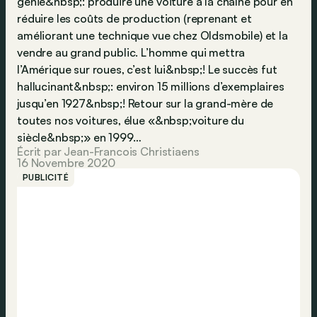
génie&nbsp;: produire une voiture à la chaîne pour en
réduire les coûts de production (reprenant et
améliorant une technique vue chez Oldsmobile) et la
vendre au grand public. L’homme qui mettra
l’Amérique sur roues, c’est lui&nbsp;! Le succès fut
hallucinant&nbsp;: environ 15 millions d’exemplaires
jusqu’en 1927&nbsp;! Retour sur la grand-mère de
toutes nos voitures, élue «&nbsp;voiture du
siècle&nbsp;» en 1999…
Écrit par Jean-Francois Christiaens
16 Novembre 2020
PUBLICITÉ