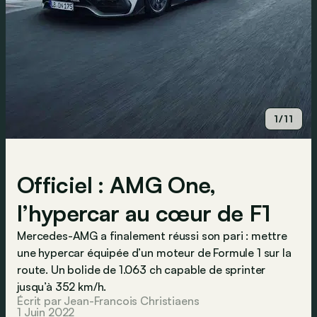
1/11
Officiel : AMG One,
l’hypercar au cœur de F1
Mercedes-AMG a finalement réussi son pari : mettre
une hypercar équipée d’un moteur de Formule 1 sur la
route. Un bolide de 1.063 ch capable de sprinter
jusqu’à 352 km/h.
Écrit par Jean-Francois Christiaens
1 Juin 2022