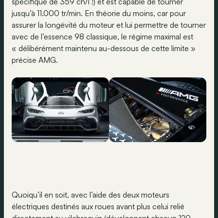
spécifique de 359 ch/l !) et est capable de tourner
jusqu’à 11.000 tr/min. En théorie du moins, car pour
assurer la longévité du moteur et lui permettre de tourner
avec de l’essence 98 classique, le régime maximal est
« délibérément maintenu au-dessous de cette limite »
précise AMG.
Quoiqu’il en soit, avec l’aide des deux moteurs
électriques destinés aux roues avant plus celui relié