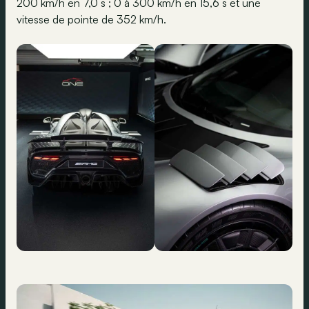
200 km/h en 7,0 s ; 0 à 300 km/h en 15,6 s et une
vitesse de pointe de 352 km/h.