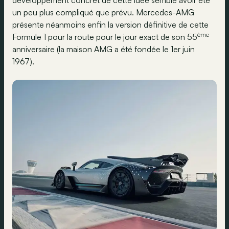
développement concret de cette idée semble avoir été
un peu plus compliqué que prévu. Mercedes-AMG
présente néanmoins enfin la version définitive de cette
ème
Formule 1 pour la route pour le jour exact de son 55
anniversaire (la maison AMG a été fondée le 1er juin
1967).