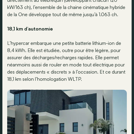
directement au vilebrequin (développant chacun 120
kW/163 ch), l’ensemble de la chaine cinématique hybride
de la One développe tout de même jusqu’à 1.063 ch.
18,1 km d’autonomie
L’hypercar embarque une petite batterie lithium-ion de
8,4 kWh. Elle est étudiée, outre pour être légère, pour
assurer des décharges/recharges rapides. Elle permet
néanmoins aussi de rouler en mode tout électrique pour
des déplacements « discrets » à l’occasion. Et ce durant
18,1 km selon l’homologation WLTP.