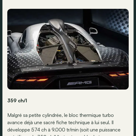
359 ch/l
Malgré sa petite cylindrée, le bloc thermique turbo
avance déjà une sacré fiche technique à lui seul. Il
développe 574 ch à 9.000 tr/min (soit une puissance