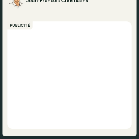
Jean-Francois Christiaens
PUBLICITÉ