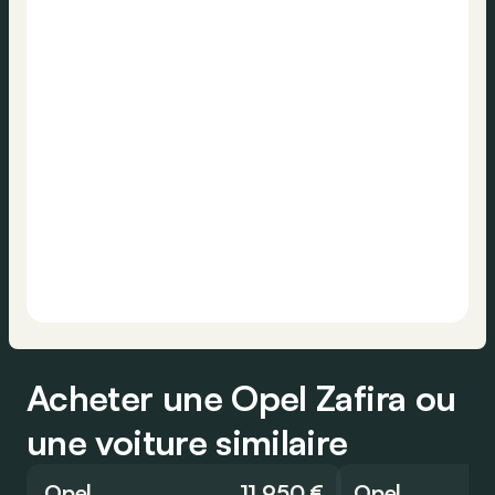
Acheter une Opel Zafira ou
une voiture similaire
Opel
11 950 €
Opel