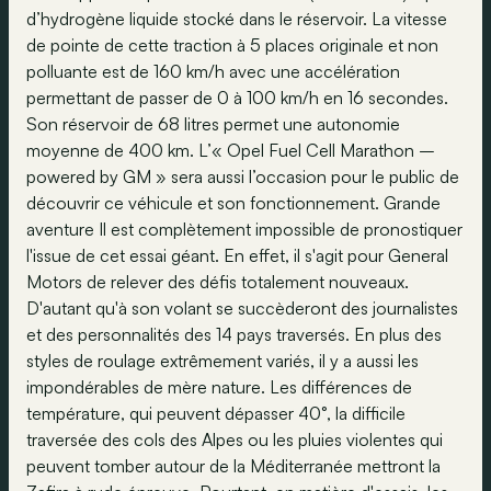
d’hydrogène liquide stocké dans le réservoir. La vitesse
de pointe de cette traction à 5 places originale et non
polluante est de 160 km/h avec une accélération
permettant de passer de 0 à 100 km/h en 16 secondes.
Son réservoir de 68 litres permet une autonomie
moyenne de 400 km. L’« Opel Fuel Cell Marathon –
powered by GM » sera aussi l’occasion pour le public de
découvrir ce véhicule et son fonctionnement. Grande
aventure Il est complètement impossible de pronostiquer
l'issue de cet essai géant. En effet, il s'agit pour General
Motors de relever des défis totalement nouveaux.
D'autant qu'à son volant se succèderont des journalistes
et des personnalités des 14 pays traversés. En plus des
styles de roulage extrêmement variés, il y a aussi les
impondérables de mère nature. Les différences de
température, qui peuvent dépasser 40°, la difficile
traversée des cols des Alpes ou les pluies violentes qui
peuvent tomber autour de la Méditerranée mettront la