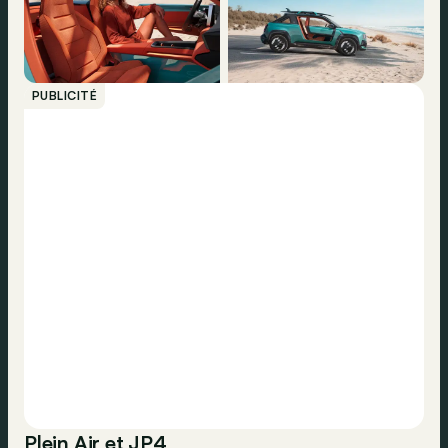
PUBLICITÉ
Plein Air et JP4