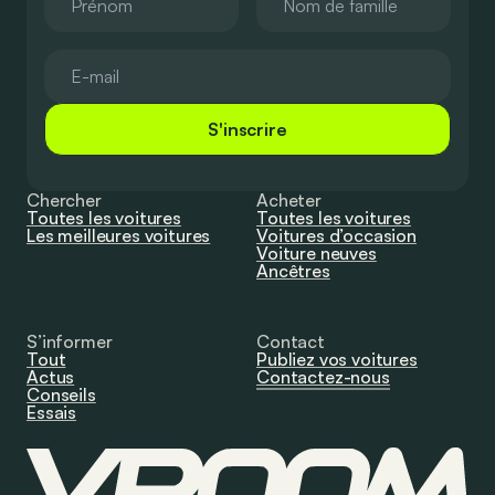
S'inscrire
Chercher
Acheter
Toutes les voitures
Toutes les voitures
Les meilleures voitures
Voitures d’occasion
Voiture neuves
Ancêtres
S’informer
Contact
Tout
Publiez vos voitures
Actus
Contactez-nous
Conseils
Essais