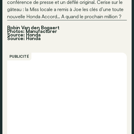
conférence de presse et un défilé original. Cerise sur le
gâteau : la Miss locale a remis à Joe les clés d’une toute
nouvelle Honda Accord… A quand le prochain million ?
Robin Van den Bogaert
Photos: Manufacturer
Source: Honda
Source:
Honda
PUBLICITÉ