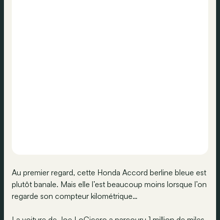
Au premier regard, cette Honda Accord berline bleue est
plutôt banale. Mais elle l’est beaucoup moins lorsque l’on
regarde son compteur kilométrique…
La voiture de Joe LoCicero a parcouru 1 million de miles,