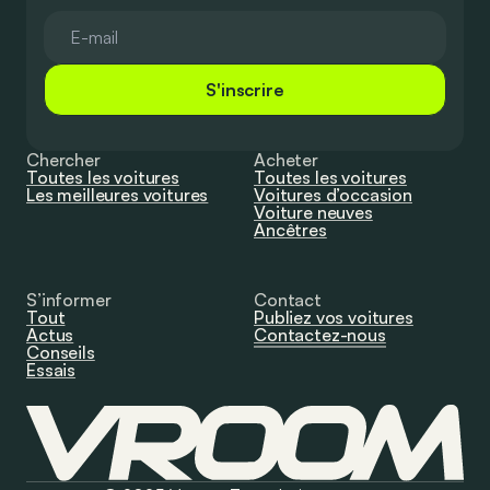
S'inscrire
Chercher
Acheter
Toutes les voitures
Toutes les voitures
Les meilleures voitures
Voitures d’occasion
Voiture neuves
Ancêtres
S’informer
Contact
Tout
Publiez vos voitures
Actus
Contactez-nous
Conseils
Essais