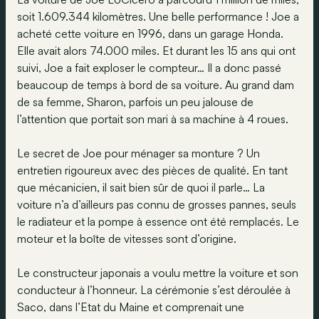
soit 1.609.344 kilomètres. Une belle performance ! Joe a
acheté cette voiture en 1996, dans un garage Honda.
Elle avait alors 74.000 miles. Et durant les 15 ans qui ont
suivi, Joe a fait exploser le compteur… Il a donc passé
beaucoup de temps à bord de sa voiture. Au grand dam
de sa femme, Sharon, parfois un peu jalouse de
l’attention que portait son mari à sa machine à 4 roues.
Le secret de Joe pour ménager sa monture ? Un
entretien rigoureux avec des pièces de qualité. En tant
que mécanicien, il sait bien sûr de quoi il parle… La
voiture n’a d’ailleurs pas connu de grosses pannes, seuls
le radiateur et la pompe à essence ont été remplacés. Le
moteur et la boîte de vitesses sont d’origine.
Le constructeur japonais a voulu mettre la voiture et son
conducteur à l’honneur. La cérémonie s’est déroulée à
Saco, dans l’Etat du Maine et comprenait une