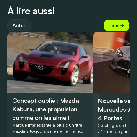
À lire aussi
Actus
Tous
Concept oublié : Mazda
Nouvelle vers
Kabura, une propulsion
Mercedes-A
comme on les aime !
4 Portes
Marque intéressante à plus d’un titre,
53 oblige, cette nou
Mazda a toujours aimé ne rien faire
d’entrée de gamme