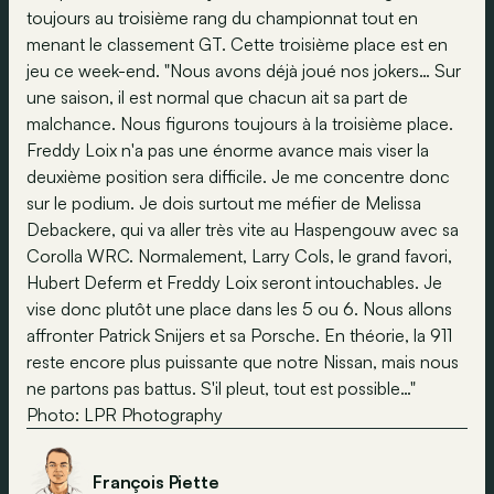
toujours au troisième rang du championnat tout en
menant le classement GT. Cette troisième place est en
jeu ce week-end. "Nous avons déjà joué nos jokers… Sur
une saison, il est normal que chacun ait sa part de
malchance. Nous figurons toujours à la troisième place.
Freddy Loix n'a pas une énorme avance mais viser la
deuxième position sera difficile. Je me concentre donc
sur le podium. Je dois surtout me méfier de Melissa
Debackere, qui va aller très vite au Haspengouw avec sa
Corolla WRC. Normalement, Larry Cols, le grand favori,
Hubert Deferm et Freddy Loix seront intouchables. Je
vise donc plutôt une place dans les 5 ou 6. Nous allons
affronter Patrick Snijers et sa Porsche. En théorie, la 911
reste encore plus puissante que notre Nissan, mais nous
ne partons pas battus. S'il pleut, tout est possible…"
Photo: LPR Photography
François Piette