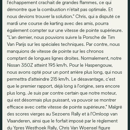
l'échappement crachait de grandes flammes, ce qui
démontre que la combustion n'était pas optimale. Et
nous devions trouver la solution." Chris, qui a disputé ce
mardi une course de karting avec des amis, pourra
également compter sur une vitesse de pointe supérieure.
"L'an dernier, nous pouvions suivre la Porsche de Tim
Van Parijs sur les spéciales techniques. Par contre, nous
manquions de vitesse de pointe sur les chronos
comptant de longues lignes droites. Normalement, notre
Nissan 350Z atteint 195 km/h. Pour le Haspengouw,
nous avons opté pour un pont arrière plus long, qui nous
permettra d'atteindre 215 km/h. Le désavantage, c'est
que le premier rapport, déjà long à l'origine, sera encore
plus long. Je suis par contre certain que notre moteur,
qui est désormais plus puissant, va pouvoir se montrer
efficace avec cette vitesse de pointe supérieure." Malgré
des scores vierges au Sezoens Rally et à l'Omloop van
Vlaanderen, ainsi que le forfait imposé par le règlement
du Ypres Westhoek Rally, Chris Van Woensel figure