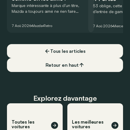
Marque intéressante à plus d’un titre,
53 oblige, cette nou
Mazda a toujours aimé ne rien faire
d’entrée de gamme
comme les autres. Ce concept présenté
GT Coupé 4 Portes 
au salon de Détroit en 2006 le prouve
un six-cylindre en li
7 Aoû 2026
Mazda
Retro
7 Aoû 2026
Mercedes
de la plus belle des manières…
moins…
Tous les articles
Retour en haut
Explorez davantage
Toutes les
Les meilleures
voitures
voitures