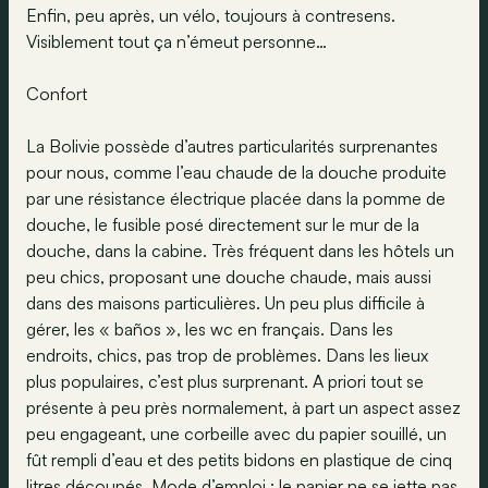
Enfin, peu après, un vélo, toujours à contresens.
Visiblement tout ça n’émeut personne…
Confort
La Bolivie possède d’autres particularités surprenantes
pour nous, comme l’eau chaude de la douche produite
par une résistance électrique placée dans la pomme de
douche, le fusible posé directement sur le mur de la
douche, dans la cabine. Très fréquent dans les hôtels un
peu chics, proposant une douche chaude, mais aussi
dans des maisons particulières. Un peu plus difficile à
gérer, les « baños », les wc en français. Dans les
endroits, chics, pas trop de problèmes. Dans les lieux
plus populaires, c’est plus surprenant. A priori tout se
présente à peu près normalement, à part un aspect assez
peu engageant, une corbeille avec du papier souillé, un
fût rempli d’eau et des petits bidons en plastique de cinq
litres découpés. Mode d’emploi : le papier ne se jette pas