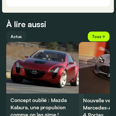
À lire aussi
Actus
Tous
Concept oublié : Mazda
Nouvelle vers
Kabura, une propulsion
Mercedes-A
comme on les aime !
4 Portes