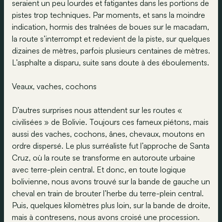
seraient un peu lourdes et fatigantes dans les portions de
pistes trop techniques. Par moments, et sans la moindre
indication, hormis des traînées de boues sur le macadam,
la route s’interrompt et redevient de la piste, sur quelques
dizaines de mètres, parfois plusieurs centaines de mètres.
L’asphalte a disparu, suite sans doute à des éboulements.
Veaux, vaches, cochons
D’autres surprises nous attendent sur les routes «
civilisées » de Bolivie. Toujours ces fameux piétons, mais
aussi des vaches, cochons, ânes, chevaux, moutons en
ordre dispersé. Le plus surréaliste fut l’approche de Santa
Cruz, où la route se transforme en autoroute urbaine
avec terre-plein central. Et donc, en toute logique
bolivienne, nous avons trouvé sur la bande de gauche un
cheval en train de brouter l’herbe du terre-plein central.
Puis, quelques kilomètres plus loin, sur la bande de droite,
mais à contresens, nous avons croisé une procession.