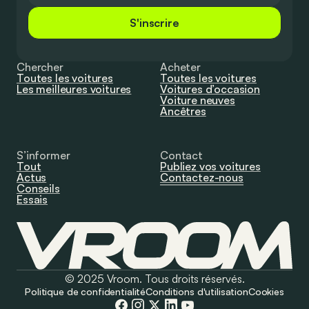
S'inscrire
Chercher
Acheter
Toutes les voitures
Toutes les voitures
Les meilleures voitures
Voitures d’occasion
Voiture neuves
Ancêtres
S’informer
Contact
Tout
Publiez vos voitures
Actus
Contactez-nous
Conseils
Essais
© 2025 Vroom. Tous droits réservés.
Politique de confidentialité
Conditions d'utilisation
Cookies