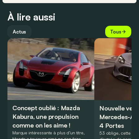
À lire aussi
Actus
Tous
Concept oublié : Mazda
Nouvelle vers
Kabura, une propulsion
Mercedes-A
comme on les aime !
4 Portes
Marque intéressante à plus d’un titre,
53 oblige, cette nou
Mazda a toujours aimé ne rien faire