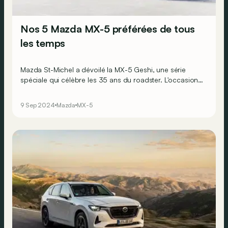
Nos 5 Mazda MX-5 préférées de tous
les temps
Mazda St-Michel a dévoilé la MX-5 Geshi, une série
spéciale qui célèbre les 35 ans du roadster. L'occasion
de revenir sur nos 5 Mazda MX-5 « spéciales »
préférées !
9 Sep 2024
Mazda
MX-5