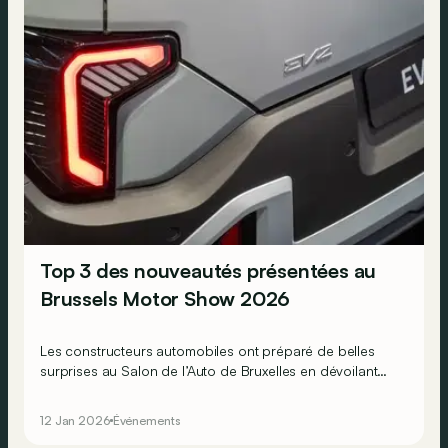
Top 3 des nouveautés présentées au
Brussels Motor Show 2026
Les constructeurs automobiles ont préparé de belles
surprises au Salon de l’Auto de Bruxelles en dévoilant
notamment certains nouveaux modèles en première
mondiale !
12 Jan 2026
Événements