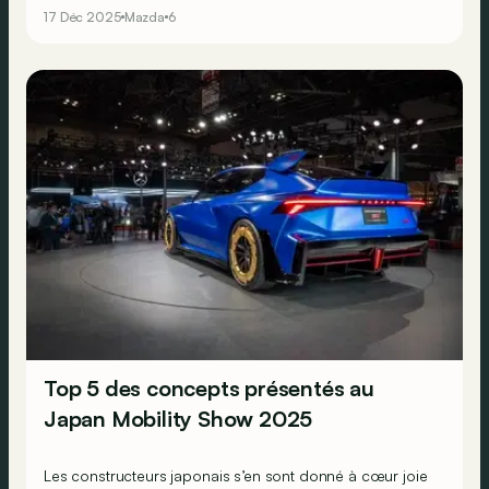
17 Déc 2025
Mazda
6
Top 5 des concepts présentés au
Japan Mobility Show 2025
Les constructeurs japonais s’en sont donné à cœur joie