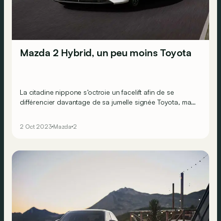
Mazda 2 Hybrid, un peu moins Toyota
La citadine nippone s’octroie un facelift afin de se
différencier davantage de sa jumelle signée Toyota, mais
également gagner encore en technologies.
2 Oct 2023
Mazda
2