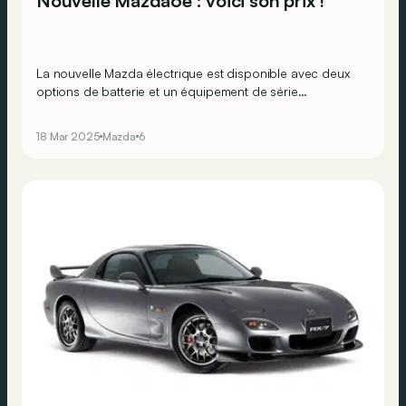
Nouvelle Mazda6e : voici son prix !
La nouvelle Mazda électrique est disponible avec deux
options de batterie et un équipement de série
particulièrement complet. Cette Mazda6e, elle s’offre à
vous dès 42.890 € !
18 Mar 2025
Mazda
6