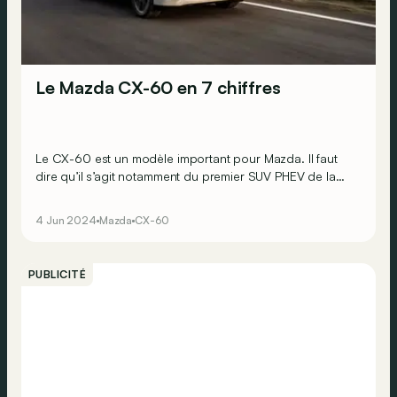
Le Mazda CX-60 en 7 chiffres
Le CX-60 est un modèle important pour Mazda. Il faut
dire qu’il s’agit notamment du premier SUV PHEV de la
marque ! Ça vous dit de (re)découvrir ce SUV en 7
chiffres ?
4 Jun 2024
Mazda
CX-60
PUBLICITÉ