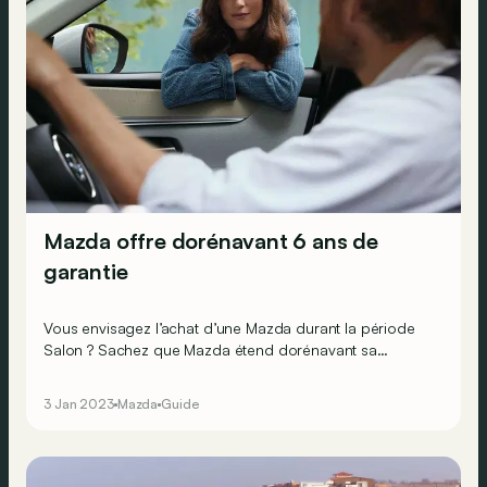
Mazda offre dorénavant 6 ans de
garantie
Vous envisagez l’achat d’une Mazda durant la période
Salon ? Sachez que Mazda étend dorénavant sa
garantie d’usine à 6 ans sur tous ses modèles.
3 Jan 2023
Mazda
Guide