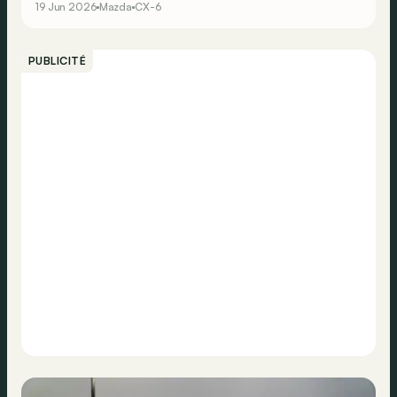
19 Jun 2026
Mazda
CX-6
commandes sont dorénavant officiellement ouvertes.
PUBLICITÉ