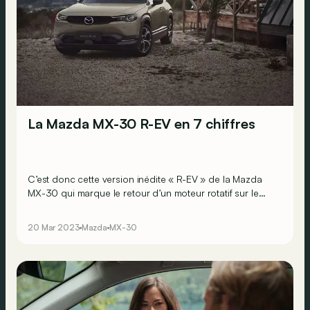
La Mazda MX-30 R-EV en 7 chiffres
C’est donc cette version inédite « R-EV » de la Mazda
MX-30 qui marque le retour d’un moteur rotatif sur le
marché. On fait le tour de son originale utilisation en 7
chiffres ?
20 Mar 2023
Mazda
MX-30