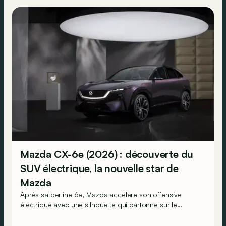
Mazda CX-6e (2026) : découverte du
SUV électrique, la nouvelle star de
Mazda
Après sa berline 6e, Mazda accélère son offensive
électrique avec une silhouette qui cartonne sur le
marché de la voiture de société : le SUV. Partons
ensemble à la découverte de ce CX-6e dont les