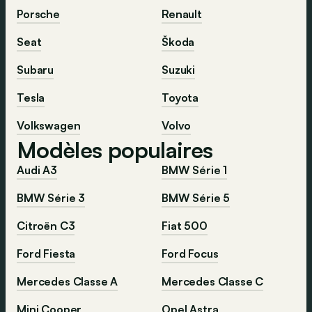
Porsche
Renault
Seat
Škoda
Subaru
Suzuki
Tesla
Toyota
Volkswagen
Volvo
Modèles populaires
Audi A3
BMW Série 1
BMW Série 3
BMW Série 5
Citroën C3
Fiat 500
Ford Fiesta
Ford Focus
Mercedes Classe A
Mercedes Classe C
Mini Cooper
Opel Astra