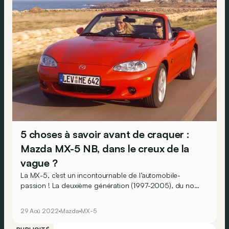
5 choses à savoir avant de craquer :
Mazda MX-5 NB, dans le creux de la
vague ?
La MX-5, c’est un incontournable de l’automobile-
passion ! La deuxième génération (1997-2005), du nom
de code « NB », semble actuellement dans le creux de la
vague. Que faut-il savoir avant de craquer ?
29 Aoû 2022
Mazda
MX-5