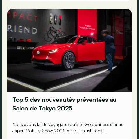
Top 5 des nouveautés présentées au
Salon de Tokyo 2025
Nous avons fait le voyage jusqu’à Tokyo pour assister au
Japan Mobility Show 2025 et voici la liste des
nouveautés présentées au Japon qu’il ne fallait pas