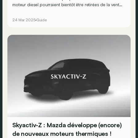
moteur diesel pourraient bientôt être retirées de la vente
! Pourtant, ces modèles prouvent que le diesel peut
encore avoir son mot à dire en 2025…
24 Mar 2025
Guide
Skyactiv-Z : Mazda développe (encore)
de nouveaux moteurs thermiques !