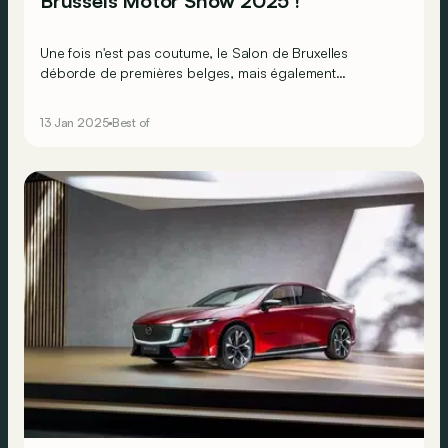
Brussels Motor Show 2025 !
Une fois n'est pas coutume, le Salon de Bruxelles
déborde de premières belges, mais également
européennes et même mondiales à ne surtout pas
manquer !
13 Jan 2025
Best of