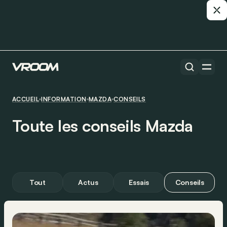
ACCUEIL
INFORMATION
MAZDA
CONSEILS
Toute les conseils Mazda
Tout
Actus
Essais
Conseils