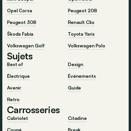
Opel Corsa
Peugeot 208
Peugeot 308
Renault Clio
Škoda Fabia
Toyota Yaris
Volkswagen Golf
Volkswagen Polo
Sujets
Best of
Design
Électrique
Événements
Avenir
Guide
Retro
Carrosseries
Cabriolet
Citadine
Coupé
Break