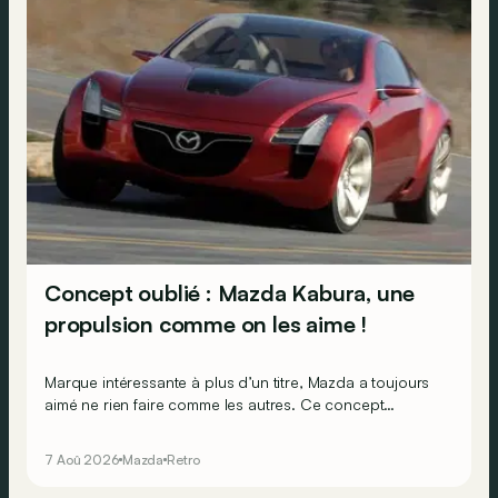
Concept oublié : Mazda Kabura, une
propulsion comme on les aime !
Marque intéressante à plus d’un titre, Mazda a toujours
aimé ne rien faire comme les autres. Ce concept
présenté au salon de Détroit en 2006 le prouve de la
plus belle des manières…
7 Aoû 2026
Mazda
Retro