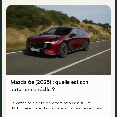
Mazda 6e (2025) : quelle est son
autonomie réelle ?
La Mazda 6e a-t-elle réellement près de 500 km
d’autonomie, voire plus lorsqu’elle dispose de sa grosse
batterie ? En réalité, là n’est pas la question…