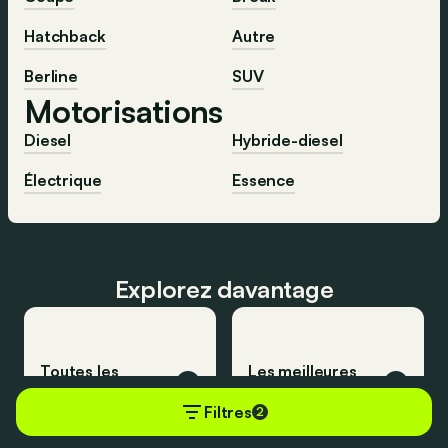
Hatchback
Autre
Berline
SUV
Motorisations
Diesel
Hybride-diesel
Électrique
Essence
Explorez davantage
Toutes les
Les meilleures
voitures
voitures
Filtres
2