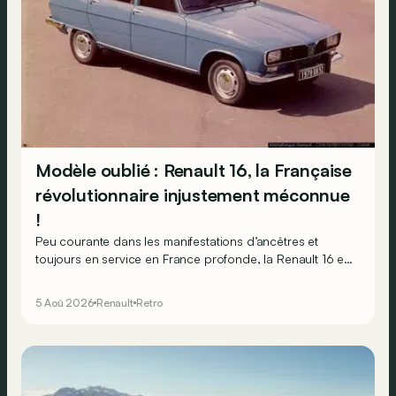
Modèle oublié : Renault 16, la Française
révolutionnaire injustement méconnue
!
Peu courante dans les manifestations d’ancêtres et
toujours en service en France profonde, la Renault 16 est
souvent oubliée… Pourtant, ce que la 16 proposait en
1965 était tout à fait unique !
5 Aoû 2026
Renault
Retro