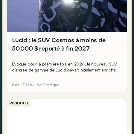
Lucid : le SUV Cosmos à moins de
50.000 $ reporté à fin 2027
Évoqué pour la première fois en 2024, le nouveau SUV
d’entrée de gamme de Lucid devait initialement enrichir
la gamme du constructeur d’ici la fin de l’année 2026.
6 Aoû 2026
Lucid
Électrique
PUBLICITÉ