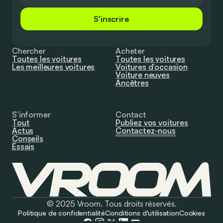
S'inscrire
Chercher
Acheter
Toutes les voitures
Toutes les voitures
Les meilleures voitures
Voitures d’occasion
Voiture neuves
Ancêtres
S’informer
Contact
Tout
Publiez vos voitures
Actus
Contactez-nous
Conseils
Essais
© 2025 Vroom. Tous droits réservés.
Politique de confidentialité
Conditions d'utilisation
Cookies