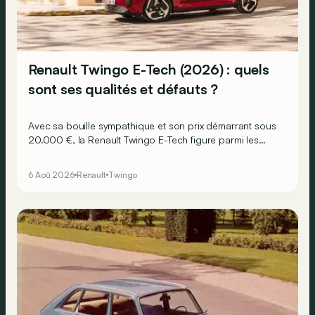
Renault Twingo E-Tech (2026) : quels
sont ses qualités et défauts ?
Avec sa bouille sympathique et son prix démarrant sous
20.000 €, la Renault Twingo E-Tech figure parmi les
citadines électriques les plus séduisantes du moment.
Mais est-ce que l’idylle se confirme à l’usage ? Voici ses
6 Aoû 2026
Renault
Twingo
principaux points forts… et ses quelques faiblesses.