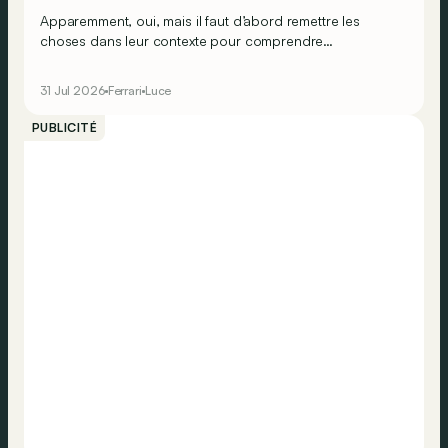
Apparemment, oui, mais il faut d’abord remettre les
choses dans leur contexte pour comprendre
véritablement ce que cela signifie…
31 Jul 2026
Ferrari
Luce
PUBLICITÉ