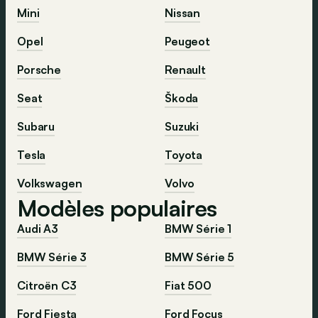
Mini
Nissan
Opel
Peugeot
Porsche
Renault
Seat
Škoda
Subaru
Suzuki
Tesla
Toyota
Volkswagen
Volvo
Modèles populaires
Audi A3
BMW Série 1
BMW Série 3
BMW Série 5
Citroën C3
Fiat 500
Ford Fiesta
Ford Focus