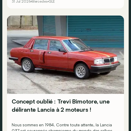
31 Jul 2026
Mercedes
GLE
Concept oublié : Trevi Bimotore, une
délirante Lancia à 2 moteurs !
Nous sommes en 1984. Contre toute attente, la Lancia
037 est couronnée championne du monde des rallyes,