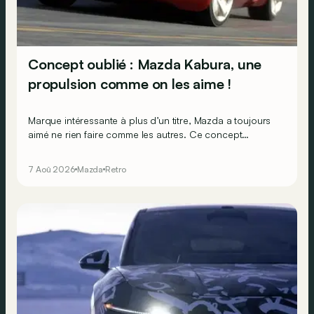
Concept oublié : Mazda Kabura, une
propulsion comme on les aime !
Marque intéressante à plus d’un titre, Mazda a toujours
aimé ne rien faire comme les autres. Ce concept
présenté au salon de Détroit en 2006 le prouve de la
plus belle des manières…
7 Aoû 2026
Mazda
Retro