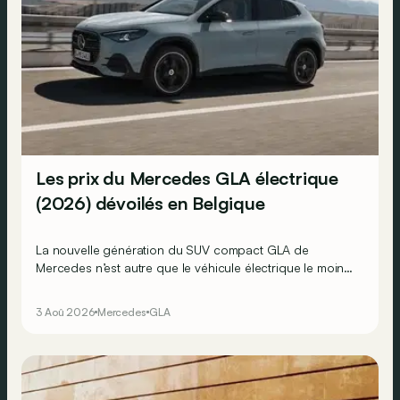
Les prix du Mercedes GLA électrique
(2026) dévoilés en Belgique
La nouvelle génération du SUV compact GLA de
Mercedes n’est autre que le véhicule électrique le moins
cher actuellement commercialisé par la marque
allemande !
3 Aoû 2026
Mercedes
GLA