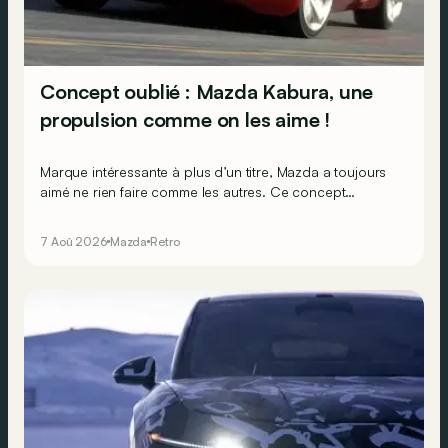
Concept oublié : Mazda Kabura, une
propulsion comme on les aime !
Marque intéressante à plus d’un titre, Mazda a toujours
aimé ne rien faire comme les autres. Ce concept
présenté au salon de Détroit en 2006 le prouve de la
plus belle des manières…
7 Aoû 2026
Mazda
Retro