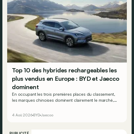
Top 10 des hybrides rechargeables les
plus vendus en Europe : BYD et Jaecco
dominent
En occupant les trois premières places du classement,
les marques chinoises dominent clairement le marché,
en progression, des véhicules hybrides rechargeables
en Europe…
4 Aoû 2026
BYD
Jaecoo
PUBLICITÉ