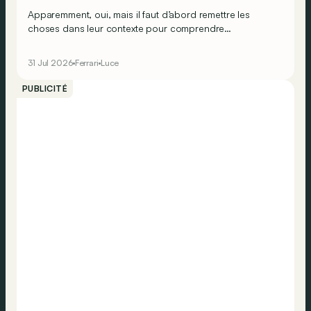
Apparemment, oui, mais il faut d’abord remettre les
choses dans leur contexte pour comprendre
véritablement ce que cela signifie…
31 Jul 2026
Ferrari
Luce
PUBLICITÉ