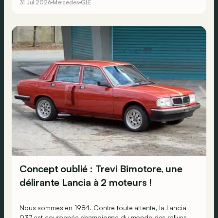
31 Jul 2026
Mercedes
GLE
Concept oublié : Trevi Bimotore, une
délirante Lancia à 2 moteurs !
Nous sommes en 1984. Contre toute attente, la Lancia
037 est couronnée championne du monde des rallyes,