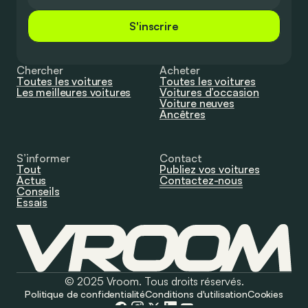
S'inscrire
Chercher
Acheter
Toutes les voitures
Toutes les voitures
Les meilleures voitures
Voitures d’occasion
Voiture neuves
Ancêtres
S’informer
Contact
Tout
Publiez vos voitures
Actus
Contactez-nous
Conseils
Essais
© 2025 Vroom. Tous droits réservés.
Politique de confidentialité
Conditions d'utilisation
Cookies