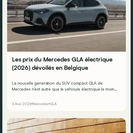
Les prix du Mercedes GLA électrique
(2026) dévoilés en Belgique
La nouvelle génération du SUV compact GLA de
Mercedes n’est autre que le véhicule électrique le moins
cher actuellement commercialisé par la marque
allemande !
3 Aoû 2026
Mercedes
GLA