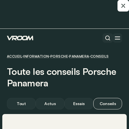
ACCUEIL
INFORMATION
PORSCHE
PANAMERA
CONSEILS
Toute les conseils Porsche
Panamera
Tout
Actus
Essais
Conseils