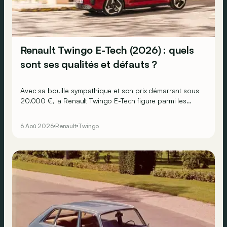
Renault Twingo E-Tech (2026) : quels
sont ses qualités et défauts ?
Avec sa bouille sympathique et son prix démarrant sous
20.000 €, la Renault Twingo E-Tech figure parmi les
citadines électriques les plus séduisantes du moment.
Mais est-ce que l’idylle se confirme à l’usage ? Voici ses
6 Aoû 2026
Renault
Twingo
principaux points forts… et ses quelques faiblesses.