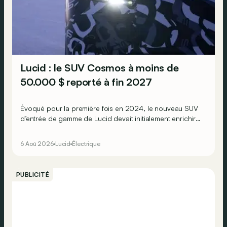
Lucid : le SUV Cosmos à moins de
50.000 $ reporté à fin 2027
Évoqué pour la première fois en 2024, le nouveau SUV
d’entrée de gamme de Lucid devait initialement enrichir
la gamme du constructeur d’ici la fin de l’année 2026.
6 Aoû 2026
Lucid
Électrique
PUBLICITÉ