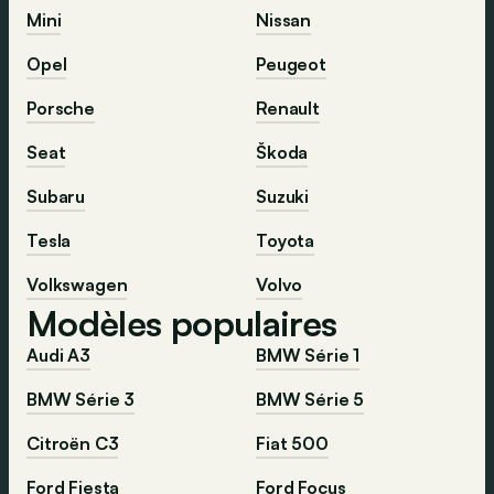
Mini
Nissan
Opel
Peugeot
Porsche
Renault
Seat
Škoda
Subaru
Suzuki
Tesla
Toyota
Volkswagen
Volvo
Modèles populaires
Audi A3
BMW Série 1
BMW Série 3
BMW Série 5
Citroën C3
Fiat 500
Ford Fiesta
Ford Focus