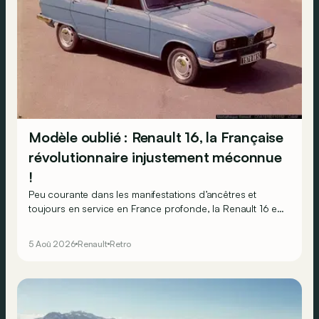
Modèle oublié : Renault 16, la Française
révolutionnaire injustement méconnue
!
Peu courante dans les manifestations d’ancêtres et
toujours en service en France profonde, la Renault 16 est
souvent oubliée… Pourtant, ce que la 16 proposait en
1965 était tout à fait unique !
5 Aoû 2026
Renault
Retro