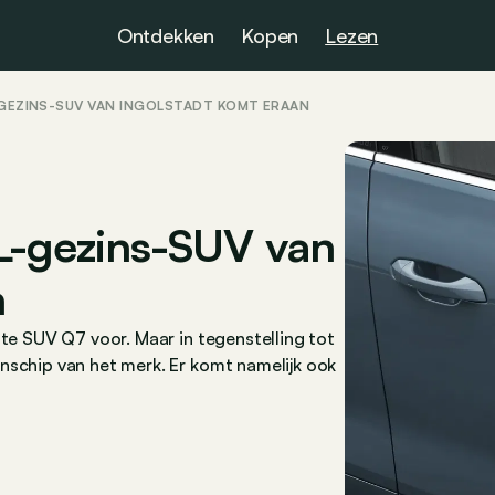
Ontdekken
Kopen
Lezen
L-GEZINS-SUV VAN INGOLSTADT KOMT ERAAN
L-gezins-SUV van
n
ote SUV Q7 voor. Maar in tegenstelling tot
nschip van het merk. Er komt namelijk ook