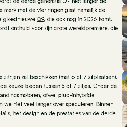
 wordt de derde generatie Q7 niet langer de
 merk met de vier ringen gaat namelijk de
e gloednieuwe
Q9
, die ook nog in 2026 komt.
rdt onthuld voor zijn grote wereldpremière, die
e zitrijen zal beschikken (met 6 of 7 zitplaatsen),
de keuze bieden tussen 5 of 7 zitjes. Onder de
randingsmotoren, ofwel plug-inhybride
n we niet veel langer over speculeren. Binnen
ails, het design en de prestaties van de derde