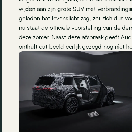
wijden aan zijn grote SUV met verbranding
geleden het levenslicht zag
, zet zich dus vo
nu staat de officiële voorstelling van de de
deze zomer. Naast deze afspraak geeft Audi
onthult dat beeld eerlijk gezegd nog niet he