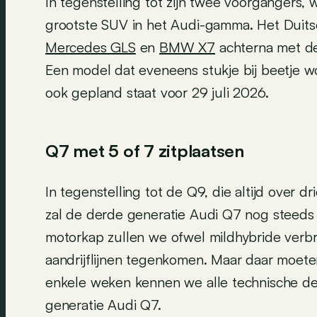
In tegenstelling tot zijn twee voorgangers,
grootste SUV in het Audi-gamma. Het Duitse
Mercedes GLS
en
BMW X7
achterna met d
Een model dat eveneens stukje bij beetje wo
ook gepland staat voor 29 juli 2026.
Q7 met 5 of 7 zitplaatsen
In tegenstelling tot de Q9, die altijd over dri
zal de derde generatie Audi Q7 nog steeds 
motorkap zullen we ofwel mildhybride verb
aandrijflijnen tegenkomen. Maar daar moete
enkele weken kennen we alle technische det
generatie Audi Q7.