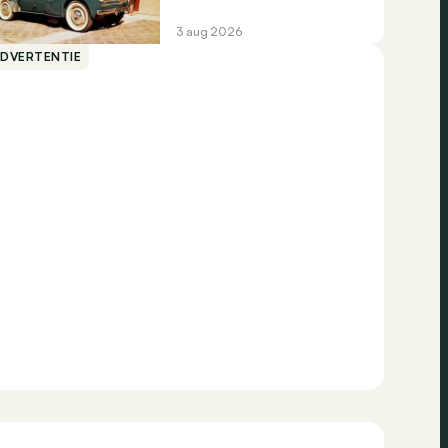
3 aug 2026
ADVERTENTIE