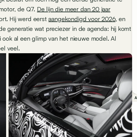
smotor, de Q7.
De lijn die meer dan 20 jaar
ort. Hij werd eerst
aangekondigd voor 2026
, en
rde generatie wat preciezer in de agenda: hij komt
 ook al een glimp van het nieuwe model. Al
el veel.