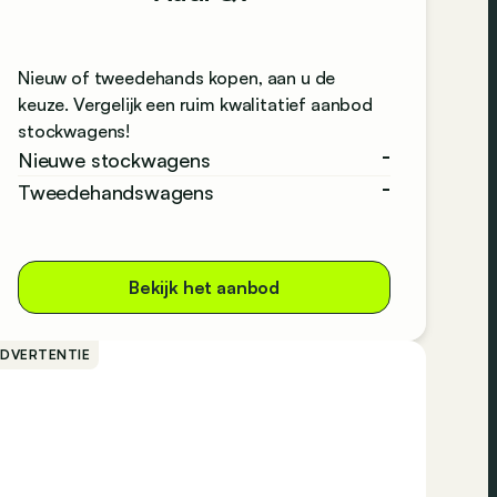
Nieuw of tweedehands kopen, aan u de
keuze. Vergelijk een ruim kwalitatief aanbod
stockwagens!
-
Nieuwe stockwagens
-
Tweedehandswagens
Bekijk het aanbod
ADVERTENTIE