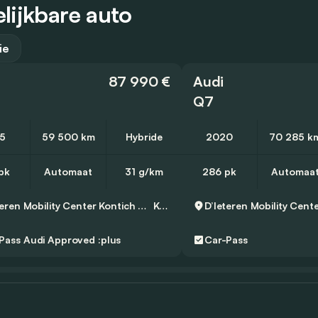
lijkbare auto
ie
87 990 €
Audi
Q7
5
59 500 km
Hybride
2020
70 285 k
pk
Automaat
31 g/km
286 pk
Automaa
D’Ieteren Mobility Center Kontich - Audi, Volkswagen & Commercial Vehicles
Kontich
Pass
Audi Approved :plus
Car-Pass