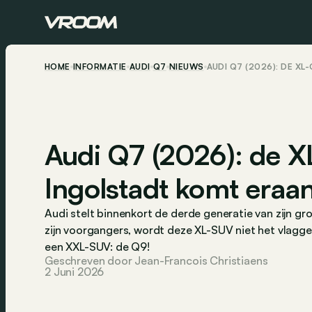
HOME
INFORMATIE
AUDI
Q7
NIEUWS
AUDI Q7 (2026): DE X
Audi Q7 (2026): de X
Ingolstadt komt eraa
Audi stelt binnenkort de derde generatie van zijn gr
zijn voorgangers, wordt deze XL-SUV niet het vlagge
een XXL-SUV: de Q9!
Geschreven door Jean-Francois Christiaens
2 Juni 2026