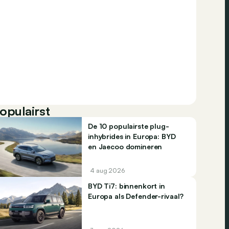
opulairst
De 10 populairste plug-
inhybrides in Europa: BYD
en Jaecoo domineren
4 aug 2026
BYD Ti7: binnenkort in
Europa als Defender-rivaal?