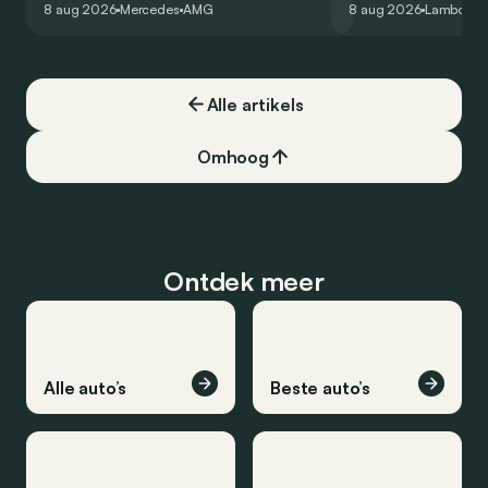
8 aug 2026
Mercedes
AMG
8 aug 2026
Lamborghi
een record voor pr
Alle artikels
Omhoog
Ontdek meer
Alle auto’s
Beste auto’s