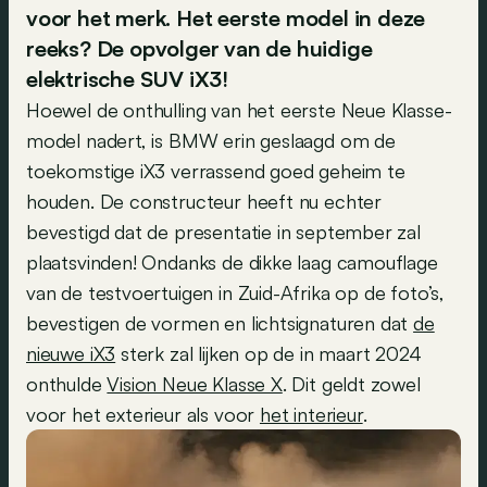
voor het merk. Het eerste model in deze
reeks? De opvolger van de huidige
elektrische SUV iX3!
Hoewel de onthulling van het eerste Neue Klasse-
model nadert, is BMW erin geslaagd om de
toekomstige iX3 verrassend goed geheim te
houden. De constructeur heeft nu echter
bevestigd dat de presentatie in september zal
plaatsvinden! Ondanks de dikke laag camouflage
van de testvoertuigen in Zuid-Afrika op de foto’s,
bevestigen de vormen en lichtsignaturen dat
de
nieuwe iX3
sterk zal lijken op de in maart 2024
onthulde
Vision Neue Klasse X
. Dit geldt zowel
voor het exterieur als voor
het interieur
.