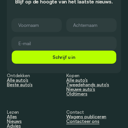
Blijf op de hoogte van het laatste nieuws.
Schrijf u in
Ontdekken
Kopen
Alle auto’s
Alle auto’s
Beste auto’s
Tweedehands auto’s
Nieuwe auto’s
Oldtimers
Lezen
Contact
Alles
Wagens publiceren
Nieuws
Contacteer ons
Advies