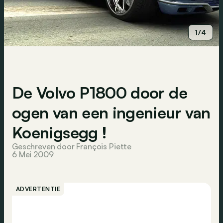
1/4
De Volvo P1800 door de
ogen van een ingenieur van
Koenigsegg !
Geschreven door François Piette
6 Mei 2009
ADVERTENTIE