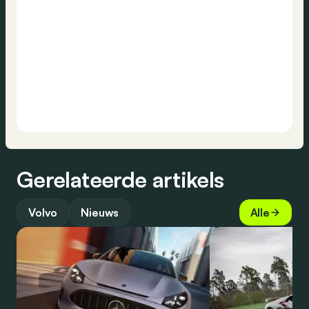
Gerelateerde artikels
Volvo
Nieuws
Alle