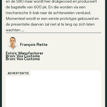
en de S80 maar wordt hier drukgevoed en produceert
de bagatelle van 600 pk. En die worden via een
mechanische 6-bak naar de achterwielen versluisd.
Momenteel wordt er een eerste prototype gebouwd en
de presentatie daarvan zal niet al te lang op zich laten
wachten ...
François Piette
Foto’s: Manufacturer
Bron: Vox Customs
Bron:
Vox Customs
ADVERTENTIE