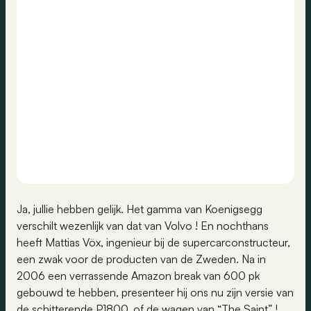
Ja, jullie hebben gelijk. Het gamma van Koenigsegg
verschilt wezenlijk van dat van Volvo ! En nochthans
heeft Mattias Vöx, ingenieur bij de supercarconstructeur,
een zwak voor de producten van de Zweden. Na in
2006 een verrassende Amazon break van 600 pk
gebouwd te hebben, presenteer hij ons nu zijn versie van
de schitterende P1800, of de wagen van “The Saint” !