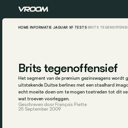
HOME
INFORMATIE
JAGUAR
XF
TESTS
BRITS TEGENOFFENSI
Brits tegenoffensief
Het segment van de premium gezinswagens wordt g
uitstekende Duitse berlines met een staalhard imago
echt moeite doen om te mogen toetreden tot dit sele
wat troeven voorleggen.
Geschreven door François Piette
25 September 2009