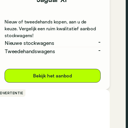
Nieuw of tweedehands kopen, aan u de
keuze. Vergelijk een ruim kwalitatief aanbod
stockwagens!
-
Nieuwe stockwagens
-
Tweedehandswagens
Bekijk het aanbod
ADVERTENTIE