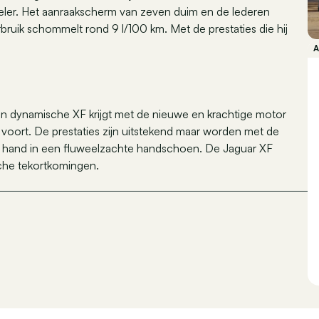
eler. Het aanraakscherm van zeven duim en de lederen
bruik schommelt rond 9 l/100 km. Met de prestaties die hij
en dynamische XF krijgt met de nieuwe en krachtige motor
 voort. De prestaties zijn uitstekend maar worden met de
en hand in een fluweelzachte handschoen. De Jaguar XF
ische tekortkomingen.