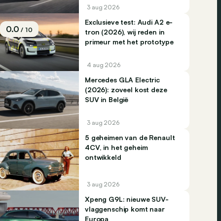
3 aug 2026
Exclusieve test: Audi A2 e-
0.0
/ 10
tron (2026), wij reden in
primeur met het prototype
4 aug 2026
Mercedes GLA Electric
(2026): zoveel kost deze
SUV in België
3 aug 2026
5 geheimen van de Renault
4CV, in het geheim
ontwikkeld
3 aug 2026
Xpeng G9L: nieuwe SUV-
vlaggenschip komt naar
Europa