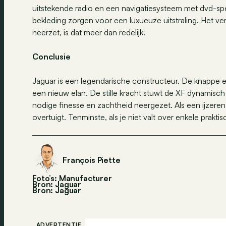
uitstekende radio en een navigatiesysteem met dvd-sp
bekleding zorgen voor een luxueuze uitstraling. Het ver
neerzet, is dat meer dan redelijk.
Conclusie
Jaguar is een legendarische constructeur. De knappe 
een nieuw elan. De stille kracht stuwt de XF dynamisch
nodige finesse en zachtheid neergezet. Als een ijzer
overtuigt. Tenminste, als je niet valt over enkele prakt
François Piette
Foto’s: Manufacturer
Bron: Jaguar
Bron:
Jaguar
ADVERTENTIE