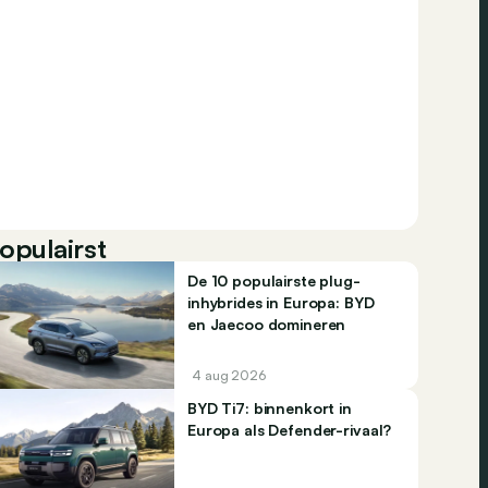
opulairst
De 10 populairste plug-
inhybrides in Europa: BYD
en Jaecoo domineren
4 aug 2026
BYD Ti7: binnenkort in
Europa als Defender-rivaal?