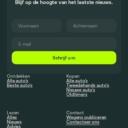
Blijf op de hoogte van het laatste nieuws.
Schrijf u in
Ontdekken
Kopen
Alle auto’s
Alle auto’s
Beste auto’s
Tweedehands auto’s
Nieuwe auto’s
Oldtimers
Lezen
Contact
Alles
Wagens publiceren
Nieuws
Contacteer ons
Advies