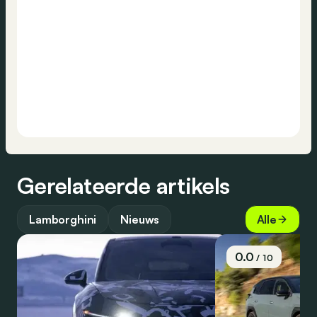
Gerelateerde artikels
Lamborghini
Nieuws
Alle
0.0
/ 10