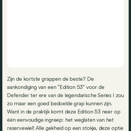
Zijn de kortste grappen de beste? De
aankondiging van een “Edition 53” voor de
Defender ter ere van de legendarische Series I zou
zo maar een goed bedoelde grap kunnen zijn.
Want in de praktijk komt deze Edition 53 neer op
één eenvoudige ingreep: het weglaten van het
reservewiel! Alle gekheid op een stokje, deze optie