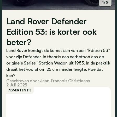
1/5
Land Rover Defender
Edition 53: is korter ook
beter?
Land Rover kondigt de komst aan van een “Edition 53”
voor zijn Defender. In theorie een eerbetoon aan de
originele Series I Station Wagon uit 1953. In de praktijk
draait het vooral om 26 cm minder lengte. Hoe dat
kan?
Geschreven door Jean-Francois Christiaens
2 Juli 2025
ADVERTENTIE