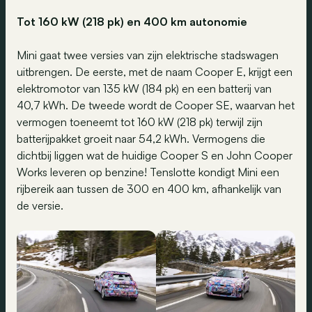
Tot 160 kW (218 pk) en 400 km autonomie
Mini gaat twee versies van zijn elektrische stadswagen
uitbrengen. De eerste, met de naam Cooper E, krijgt een
elektromotor van 135 kW (184 pk) en een batterij van
40,7 kWh. De tweede wordt de Cooper SE, waarvan het
vermogen toeneemt tot 160 kW (218 pk) terwijl zijn
batterijpakket groeit naar 54,2 kWh. Vermogens die
dichtbij liggen wat de huidige Cooper S en John Cooper
Works leveren op benzine! Tenslotte kondigt Mini een
rijbereik aan tussen de 300 en 400 km, afhankelijk van
de versie.