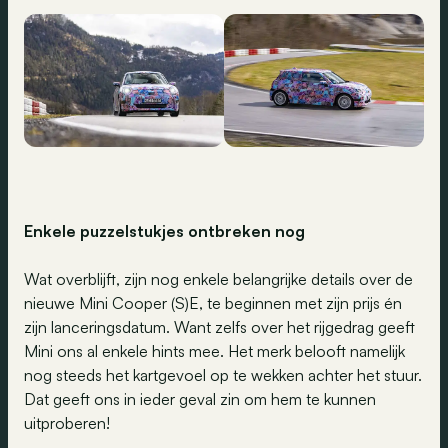
Enkele puzzelstukjes ontbreken nog
Wat overblijft, zijn nog enkele belangrijke details over de
nieuwe Mini Cooper (S)E, te beginnen met zijn prijs én
zijn lanceringsdatum. Want zelfs over het rijgedrag geeft
Mini ons al enkele hints mee. Het merk belooft namelijk
nog steeds het kartgevoel op te wekken achter het stuur.
Dat geeft ons in ieder geval zin om hem te kunnen
uitproberen!