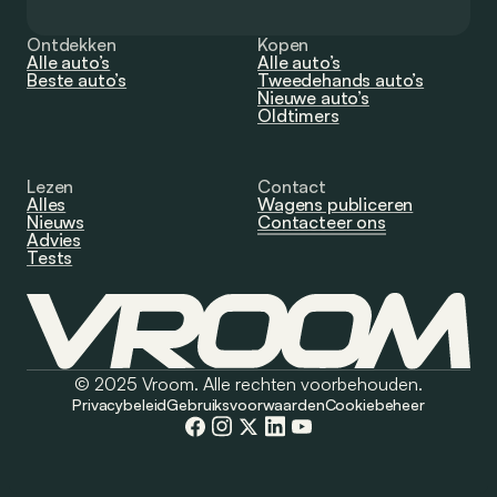
Ontdekken
Kopen
Alle auto’s
Alle auto’s
Beste auto’s
Tweedehands auto’s
Nieuwe auto’s
Oldtimers
Lezen
Contact
Alles
Wagens publiceren
Nieuws
Contacteer ons
Advies
Tests
© 2025 Vroom. Alle rechten voorbehouden.
Privacybeleid
Gebruiksvoorwaarden
Cookiebeheer