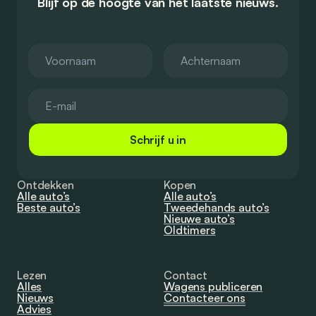
Blijf op de hoogte van het laatste nieuws.
Schrijf u in
Ontdekken
Kopen
Alle auto’s
Alle auto’s
Beste auto’s
Tweedehands auto’s
Nieuwe auto’s
Oldtimers
Lezen
Contact
Alles
Wagens publiceren
Nieuws
Contacteer ons
Advies