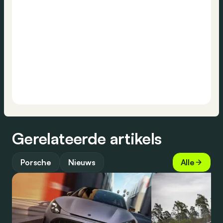
Gerelateerde artikels
Porsche
Nieuws
Alle