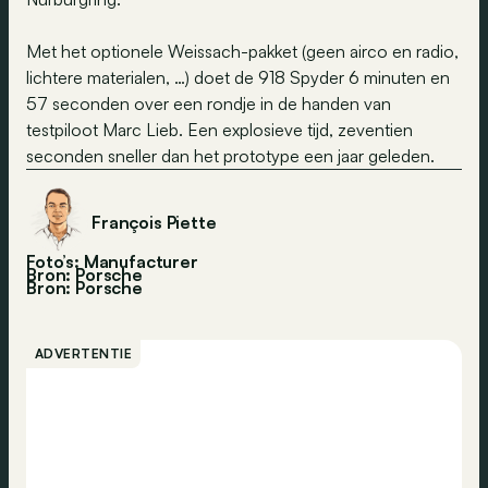
Met het optionele Weissach-pakket (geen airco en radio,
lichtere materialen, …) doet de 918 Spyder 6 minuten en
57 seconden over een rondje in de handen van
testpiloot Marc Lieb. Een explosieve tijd, zeventien
seconden sneller dan het prototype een jaar geleden.
François Piette
Foto’s: Manufacturer
Bron: Porsche
Bron:
Porsche
ADVERTENTIE