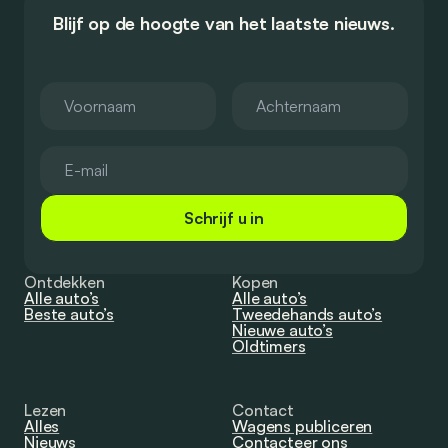
Blijf op de hoogte van het laatste nieuws.
Schrijf u in
Ontdekken
Kopen
Alle auto’s
Alle auto’s
Beste auto’s
Tweedehands auto’s
Nieuwe auto’s
Oldtimers
Lezen
Contact
Alles
Wagens publiceren
Nieuws
Contacteer ons