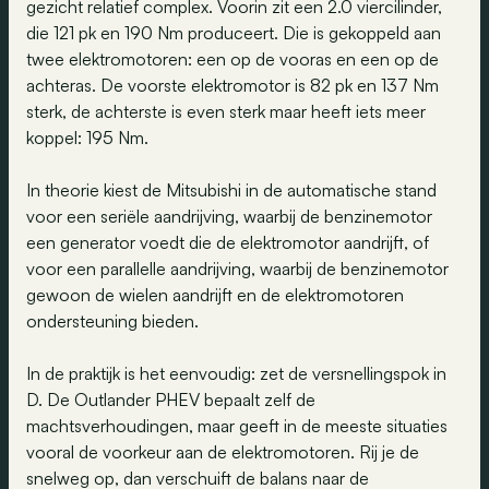
gezicht relatief complex. Voorin zit een 2.0 viercilinder,
die 121 pk en 190 Nm produceert. Die is gekoppeld aan
twee elektromotoren: een op de vooras en een op de
achteras. De voorste elektromotor is 82 pk en 137 Nm
sterk, de achterste is even sterk maar heeft iets meer
koppel: 195 Nm.
In theorie kiest de Mitsubishi in de automatische stand
voor een seriële aandrijving, waarbij de benzinemotor
een generator voedt die de elektromotor aandrijft, of
voor een parallelle aandrijving, waarbij de benzinemotor
gewoon de wielen aandrijft en de elektromotoren
ondersteuning bieden.
In de praktijk is het eenvoudig: zet de versnellingspok in
D. De Outlander PHEV bepaalt zelf de
machtsverhoudingen, maar geeft in de meeste situaties
vooral de voorkeur aan de elektromotoren. Rij je de
snelweg op, dan verschuift de balans naar de