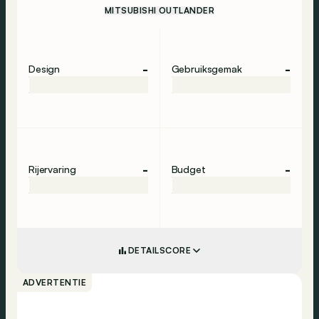
MITSUBISHI OUTLANDER
-
-
Design
Gebruiksgemak
-
-
Rijervaring
Budget
DETAILSCORE
ADVERTENTIE