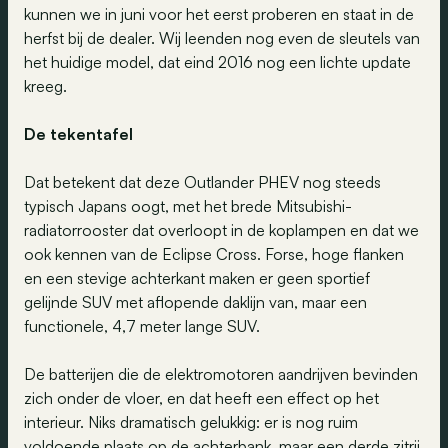
kunnen we in juni voor het eerst proberen en staat in de
herfst bij de dealer. Wij leenden nog even de sleutels van
het huidige model, dat eind 2016 nog een lichte update
kreeg.
De tekentafel
Dat betekent dat deze Outlander PHEV nog steeds
typisch Japans oogt, met het brede Mitsubishi-
radiatorrooster dat overloopt in de koplampen en dat we
ook kennen van de Eclipse Cross. Forse, hoge flanken
en een stevige achterkant maken er geen sportief
gelijnde SUV met aflopende daklijn van, maar een
functionele, 4,7 meter lange SUV.
De batterijen die de elektromotoren aandrijven bevinden
zich onder de vloer, en dat heeft een effect op het
interieur. Niks dramatisch gelukkig: er is nog ruim
voldoende plaats op de achterbank, maar een derde zitrij