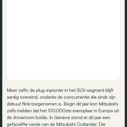
Meer zelfs: de plug-inpionier in het SUV-segment blijft
aardig overeind, ondanks de concurrentie die sinds zijn
debuut flink toegenomen is. Begin dit jaar kon Mitsubishi
zelfs melden dat het 100.000ste exemplaar in Europa uit
de showroom bolde. In Genève stond er dit jaar een
gefacelifte versie van de Mitsubishi Outlander. Die