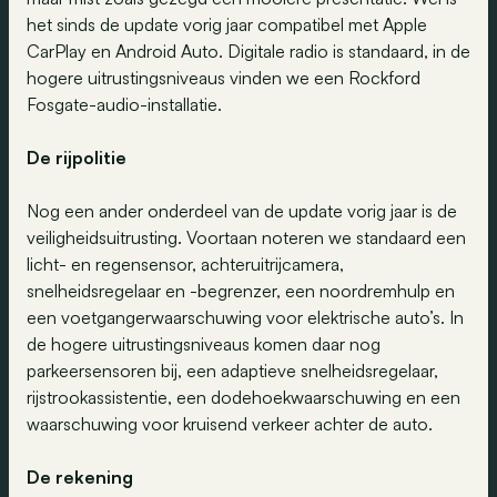
het sinds de update vorig jaar compatibel met Apple
CarPlay en Android Auto. Digitale radio is standaard, in de
hogere uitrustingsniveaus vinden we een Rockford
Fosgate-audio-installatie.
De rijpolitie
Nog een ander onderdeel van de update vorig jaar is de
veiligheidsuitrusting. Voortaan noteren we standaard een
licht- en regensensor, achteruitrijcamera,
snelheidsregelaar en -begrenzer, een noordremhulp en
een voetgangerwaarschuwing voor elektrische auto’s. In
de hogere uitrustingsniveaus komen daar nog
parkeersensoren bij, een adaptieve snelheidsregelaar,
rijstrookassistentie, een dodehoekwaarschuwing en een
waarschuwing voor kruisend verkeer achter de auto.
De rekening