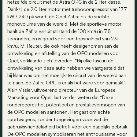
hetzelfde circuit met de Astra OPC in de 2 liter klasse.
Dankzij de 2.0 liter motor met turbocompressor van 177
kW / 240 pk wordt de Opel Zafira nu de snelste
monovolume van de wereld. Met die sportieve motor
haalt de Zafira vanuit stilstand de 100 km/u in 7.8
seconden, en is goed voor een topsnelheid van 231
km/u. M. Reuter, die ook heeft deelgenomen aan de
ontwikkeling en afstelling van de OPC modellen voor
Opel, verklaarde zich tevreden. “Bij elke fase in de
ontwikkeling van deze auto hebben we vastgesteld dat
hij klaar was om het moeilijkste circuit van de wereld aan
te gaan, de Zafira OPC is er als het ware voor gemaakt”.
Alain Vissier, uitvoerend directeur van de Europese
Marketing voor Opel, laat verder weten dat “Deze
ronderecords het potentieel en prestatievermogen van
de OPC modellen aantonen. Het gaat om echte
sportwagens, zonder toegevingen voor wat de
gebruiksvriendelijkheid betreft voor een dagelijks gebruik.
De OPC modellen symboliseren het enthousiasme voor