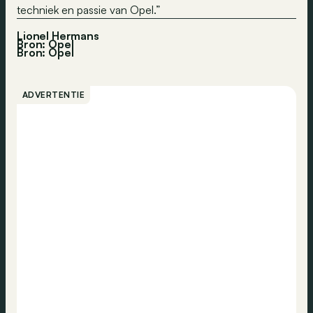
techniek en passie van Opel.”
Lionel Hermans
Bron: Opel
Bron:
Opel
ADVERTENTIE