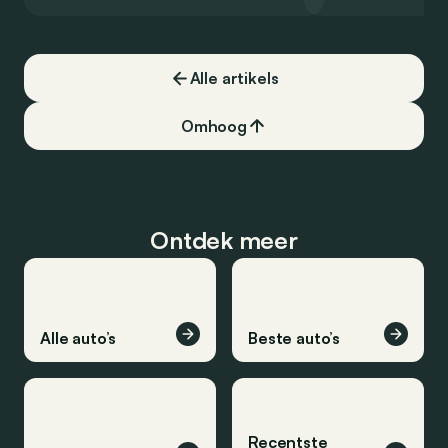
een record voor pr
Alle artikels
Omhoog
Ontdek meer
Alle auto’s
Beste auto’s
Recentste