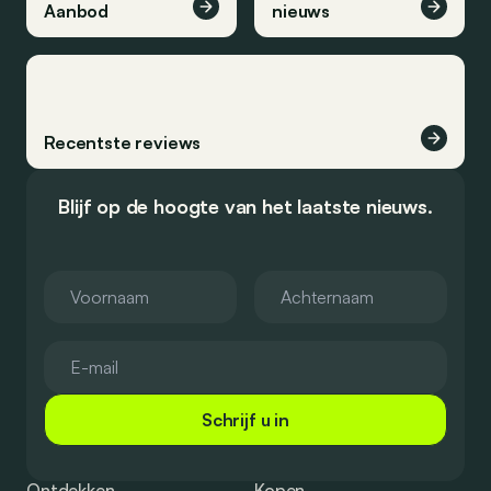
Aanbod
nieuws
Recentste reviews
Blijf op de hoogte van het laatste nieuws.
Schrijf u in
Ontdekken
Kopen