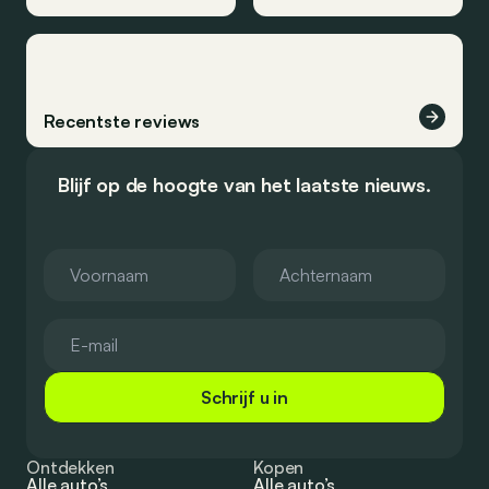
Recentste reviews
Blijf op de hoogte van het laatste nieuws.
Schrijf u in
Ontdekken
Kopen
Alle auto’s
Alle auto’s