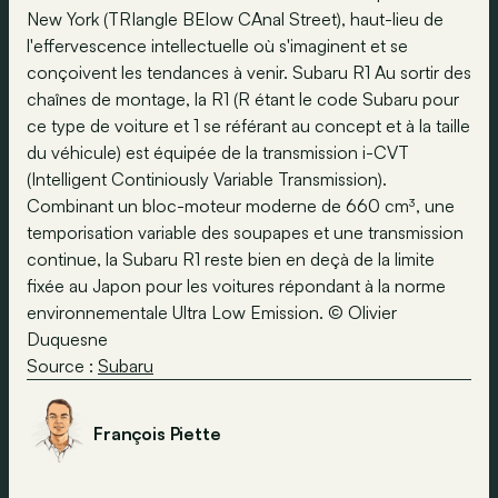
New York (TRIangle BElow CAnal Street), haut-lieu de
l'effervescence intellectuelle où s'imaginent et se
conçoivent les tendances à venir. Subaru R1 Au sortir des
chaînes de montage, la R1 (R étant le code Subaru pour
ce type de voiture et 1 se référant au concept et à la taille
du véhicule) est équipée de la transmission i-CVT
(Intelligent Continiously Variable Transmission).
Combinant un bloc-moteur moderne de 660 cm³, une
temporisation variable des soupapes et une transmission
continue, la Subaru R1 reste bien en deçà de la limite
fixée au Japon pour les voitures répondant à la norme
environnementale Ultra Low Emission. © Olivier
Duquesne
Source :
Subaru
François Piette