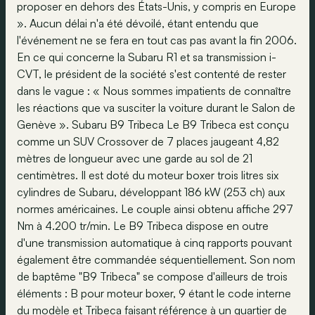
proposer en dehors des États-Unis, y compris en Europe
». Aucun délai n'a été dévoilé, étant entendu que
l'événement ne se fera en tout cas pas avant la fin 2006.
En ce qui concerne la Subaru R1 et sa transmission i-
CVT, le président de la société s'est contenté de rester
dans le vague : « Nous sommes impatients de connaître
les réactions que va susciter la voiture durant le Salon de
Genève ». Subaru B9 Tribeca Le B9 Tribeca est conçu
comme un SUV Crossover de 7 places jaugeant 4,82
mètres de longueur avec une garde au sol de 21
centimètres. Il est doté du moteur boxer trois litres six
cylindres de Subaru, développant 186 kW (253 ch) aux
normes américaines. Le couple ainsi obtenu affiche 297
Nm à 4.200 tr/min. Le B9 Tribeca dispose en outre
d'une transmission automatique à cinq rapports pouvant
également être commandée séquentiellement. Son nom
de baptême "B9 Tribeca" se compose d'ailleurs de trois
éléments : B pour moteur boxer, 9 étant le code interne
du modèle et Tribeca faisant référence à un quartier de