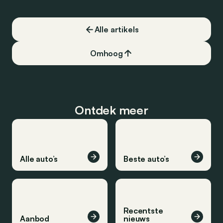
Alle artikels
Omhoog
Ontdek meer
Alle auto’s
Beste auto’s
Recentste
Aanbod
nieuws