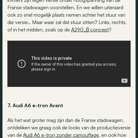
Franse stadswagen voorstellen. En we willen uiteraard
ook zo snel mogelijk plaats nemen achter het stuur van
die versie… Maar waar zal dat stuur zitten? Links, rechts,
of in het midden, zoals op de
A290_β concept
?
7. Audi A6 e-tron Avant
Als het wat groter mag zijn dan de Franse stadswagen,
ontdekken we graag ook de looks van de productieversie
van de
Audi A6 e-tron zonder camouflage
, en ook hoe