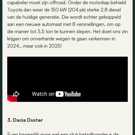
capabeler moet zijn offroad. Onder de motorkap behield
Toyota dan weer de 150 kW (204 pk) sterke 2.8 diesel
van de huidige generatie. Die wordt echter gekoppeld
aan een nieuwe automaat met 8 versnellingen, om op
die manier tot 3,5 ton te kunnen slepen. Het doet ons zin
krijgen om onverharde wegen te gaan verkennen in
2024… maar ook in 2025!
3. Dacia Duster
Even begeerlijk maar wel een stuk betaalbaarder is de