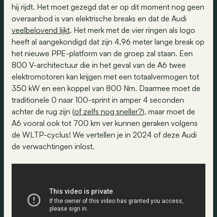
hij rijdt. Het moet gezegd dat er op dit moment nog geen
overaanbod is van elektrische breaks en dat de Audi
veelbelovend lijkt
. Het merk met de vier ringen als logo
heeft al aangekondigd dat zijn 4,96 meter lange break op
het nieuwe PPE-platform van de groep zal staan. Een
800 V-architectuur die in het geval van de A6 twee
elektromotoren kan krijgen met een totaalvermogen tot
350 kW en een koppel van 800 Nm. Daarmee moet de
traditionele 0 naar 100-sprint in amper 4 seconden
achter de rug zijn (
of zelfs nog sneller?
), maar moet de
A6 vooral ook tot 700 km ver kunnen geraken volgens
de WLTP-cyclus! We vertellen je in 2024 of deze Audi
de verwachtingen inlost.