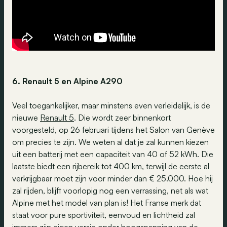
6. Renault 5 e
n
Alpin
e
A290
Veel toegankelijker, maar minstens even verleidelijk, is de
nieuwe
Renault 5
. Die wordt zeer binnenkort
voorgesteld, op 26 februari tijdens het Salon van Genève
om precies te zijn. We weten al dat je zal kunnen kiezen
uit een batterij met een capaciteit van 40 of 52 kWh. Die
laatste biedt een rijbereik tot 400 km, terwijl de eerste al
verkrijgbaar moet zijn voor minder dan € 25.000. Hoe hij
zal rijden, blijft voorlopig nog een verrassing, net als wat
Alpine met het model van plan is! Het Franse merk dat
staat voor pure sportiviteit, eenvoud en lichtheid zal
immers zijn eigen versie onder hoogspanning van de