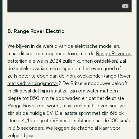
8. Range Rover E
lectric
We blijven in de wereld van de elektrische modellen,
maar dit keer met nog meer luxe, met de
Range Rover op
batterijen
die we in 2024 zullen kunnen ontdekken! Zal
deze elektrovariant erin slagen om het even goed of
zelfs beter te doen dan de indrukwekkende
Range Rover
met verbrandingsmotor
? De Britse autobouwer belooft
in elk geval dat hij in staat zal zijn om water met een
diepte tot 850 mm te doorwaden en dat het de stilste
Range Rover ooit wordt, maar ook dat hij even snel zal
zijn als de huidige SV. Die laatste sprint met zijn 615 pk
sterke 4,4 liter grote V8 vanuit stilstand naar de 100 km/u
in 3,5 seconden! We leggen de chrono al klaar voor
volgend jaar.