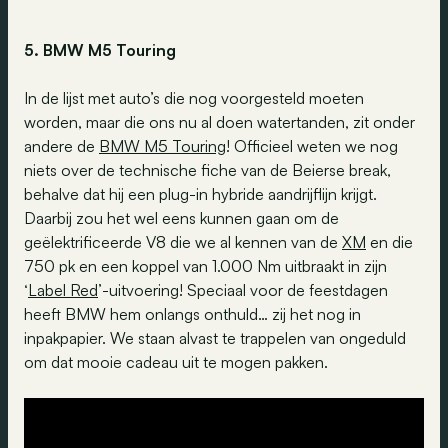
5. BMW M5 Touring
In de lijst met auto’s die nog voorgesteld moeten
worden, maar die ons nu al doen watertanden, zit onder
andere de
BMW M5 Touring
! Officieel weten we nog
niets over de technische fiche van de Beierse break,
behalve dat hij een plug-in hybride aandrijflijn krijgt.
Daarbij zou het wel eens kunnen gaan om de
geëlektrificeerde V8 die we al kennen van de
XM
en die
750 pk en een koppel van 1.000 Nm uitbraakt in zijn
‘
Label Red
’-uitvoering! Speciaal voor de feestdagen
heeft BMW hem onlangs onthuld… zij het nog in
inpakpapier. We staan alvast te trappelen van ongeduld
om dat mooie cadeau uit te mogen pakken.