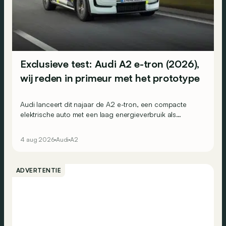
Exclusieve test: Audi A2 e-tron (2026),
wij reden in primeur met het prototype
Audi lanceert dit najaar de A2 e-tron, een compacte
elektrische auto met een laag energieverbruik als
belangrijke troef. Wij reden nu al met het prototype.
4 aug 2026
Audi
A2
ADVERTENTIE