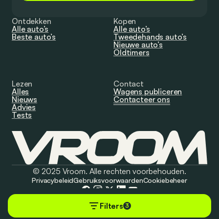
Ontdekken
Kopen
Alle auto’s
Alle auto’s
Beste auto’s
Tweedehands auto’s
Nieuwe auto’s
Oldtimers
Lezen
Contact
Alles
Wagens publiceren
Nieuws
Contacteer ons
Advies
Tests
© 2025 Vroom. Alle rechten voorbehouden.
Privacybeleid
Gebruiksvoorwaarden
Cookiebeheer
Filters
3