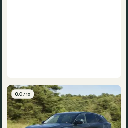
0.0
/ 10