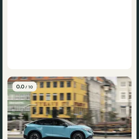
0.0
/ 10