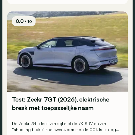
0.0
/ 10
Test: Zeekr 7GT (2026), elektrische
break met toepasselijke naam
De Zeekr 7GT deelt zijn stijl met de 7X-SUV en zijn
“shooting brake” koetswerkvorm met de 001. Is er nog