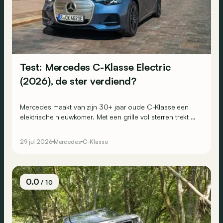
Test: Mercedes C-Klasse Electric
(2026), de ster verdiend?
Mercedes maakt van zijn 30+ jaar oude C-Klasse een
elektrische nieuwkomer. Met een grille vol sterren trekt hij
alle aandacht naar zich toe. Maar blijft hij ook trouw aan
de kwaliteiten die zijn voorgangers groot maakten?
29 jul 2026
Mercedes
C-Klasse
0.0
/ 10