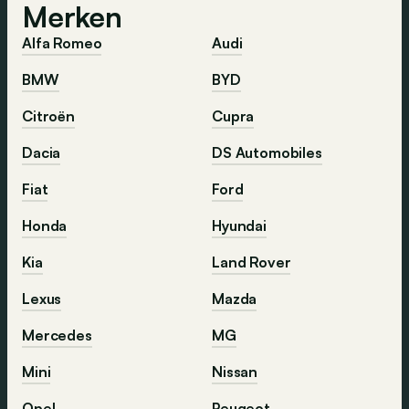
Merken
Alfa Romeo
Audi
BMW
BYD
Citroën
Cupra
Dacia
DS Automobiles
Fiat
Ford
Honda
Hyundai
Kia
Land Rover
Lexus
Mazda
Mercedes
MG
Mini
Nissan
Opel
Peugeot