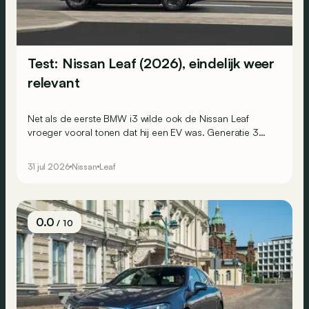
Test: Nissan Leaf (2026), eindelijk weer
relevant
Net als de eerste BMW i3 wilde ook de Nissan Leaf
vroeger vooral tonen dat hij een EV was. Generatie 3
koos voor een andere aanpak: niet langer opvallen,
maar verleiden.
31 jul 2026
Nissan
Leaf
0.0
/ 10