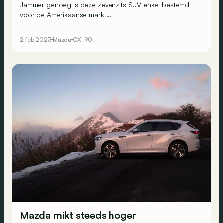
Jammer genoeg is deze zevenzits SUV enkel bestemd
voor de Amerikaanse markt...
2 feb 2023
Mazda
CX-90
Mazda mikt steeds hoger