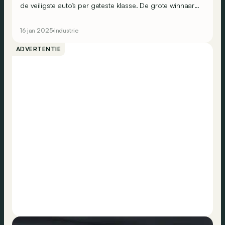
de veiligste auto’s per geteste klasse. De grote winnaar
is de Mercedes E-Klasse, maar welke auto’s krijgen nog
een kroontje?
16 jan 2025
Industrie
ADVERTENTIE