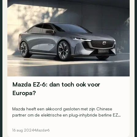
Mazda EZ-6: dan toch ook voor
Europa?
Mazda heeft een akkoord gesloten met zijn Chinese
partner om de elektrische en plug-inhybride berline EZ-6
ook naar Europa te halen!
16 aug 2024
Mazda
6