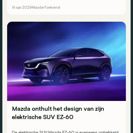
16 apr 2025
Mazda
Toekomst
Mazda onthult het design van zijn
elektrische SUV EZ-60
De elektrische SUV Mazda EZ-60 is eveneens ontwikkeld