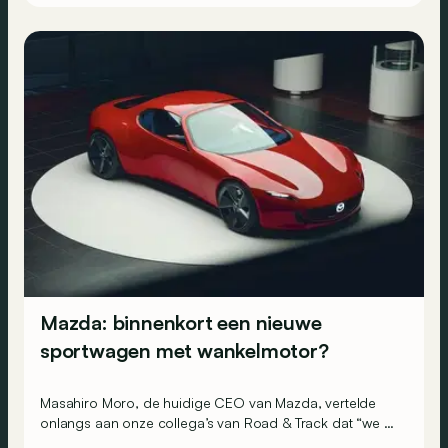
Mazda: binnenkort een nieuwe
sportwagen met wankelmotor?
Masahiro Moro, de huidige CEO van Mazda, vertelde
onlangs aan onze collega’s van Road & Track dat “we er
technisch gezien bijna klaar voor zijn”!