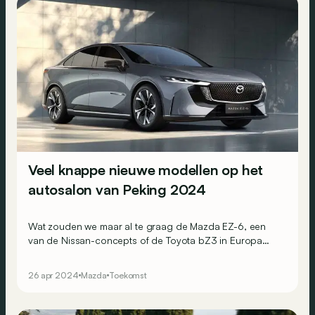
Veel knappe nieuwe modellen op het
autosalon van Peking 2024
Wat zouden we maar al te graag de Mazda EZ-6, een
van de Nissan-concepts of de Toyota bZ3 in Europa
zien werschijnen! Helaas lijkt dat er niet aan te komen...
26 apr 2024
Mazda
Toekomst