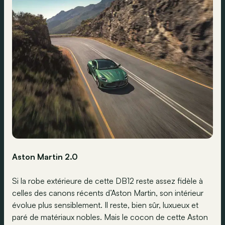
Aston Martin 2.0
Si la robe extérieure de cette DB12 reste assez fidèle à
celles des canons récents d’Aston Martin, son intérieur
évolue plus sensiblement. Il reste, bien sûr, luxueux et
paré de matériaux nobles. Mais le cocon de cette Aston