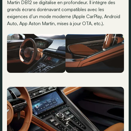
Martin DB12 se digitalise en profondeur. Il intègre des
grands écrans dorénavant compatibles avec les
exigences d’un mode moderne (Apple CarPlay, Android
Auto, App Aston Martin, mises à jour OTA, etc.).