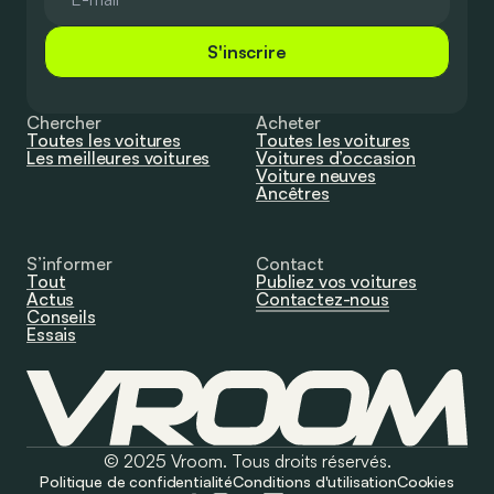
S'inscrire
Chercher
Acheter
Toutes les voitures
Toutes les voitures
Les meilleures voitures
Voitures d’occasion
Voiture neuves
Ancêtres
S’informer
Contact
Tout
Publiez vos voitures
Actus
Contactez-nous
Conseils
Essais
© 2025 Vroom. Tous droits réservés.
Politique de confidentialité
Conditions d'utilisation
Cookies