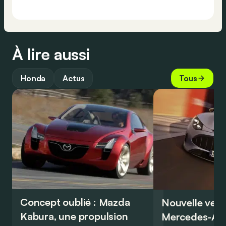
À lire aussi
Honda
Actus
Tous
Concept oublié : Mazda
Nouvelle vers
Kabura, une propulsion
Mercedes-A