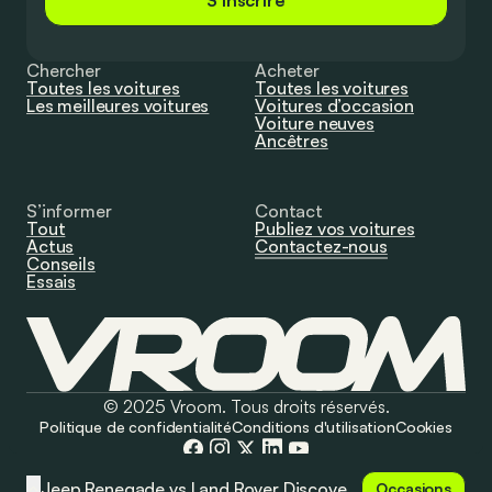
S'inscrire
Chercher
Acheter
Toutes les voitures
Toutes les voitures
Les meilleures voitures
Voitures d’occasion
Voiture neuves
Ancêtres
S’informer
Contact
Tout
Publiez vos voitures
Actus
Contactez-nous
Conseils
Essais
© 2025 Vroom. Tous droits réservés.
Politique de confidentialité
Conditions d'utilisation
Cookies
Jeep Renegade vs Land Rover Discovery Sport : Hors des sentiers battus
Occasions