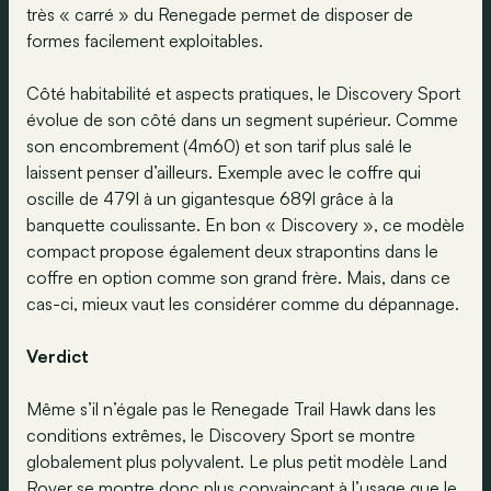
très « carré » du Renegade permet de disposer de
formes facilement exploitables.
Côté habitabilité et aspects pratiques, le Discovery Sport
évolue de son côté dans un segment supérieur. Comme
son encombrement (4m60) et son tarif plus salé le
laissent penser d’ailleurs. Exemple avec le coffre qui
oscille de 479l à un gigantesque 689l grâce à la
banquette coulissante. En bon « Discovery », ce modèle
compact propose également deux strapontins dans le
coffre en option comme son grand frère. Mais, dans ce
cas-ci, mieux vaut les considérer comme du dépannage.
Verdict
Même s’il n’égale pas le Renegade Trail Hawk dans les
conditions extrêmes, le Discovery Sport se montre
globalement plus polyvalent. Le plus petit modèle Land
Rover se montre donc plus convaincant à l’usage que le