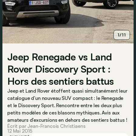
1/11
Jeep Renegade vs Land
Rover Discovery Sport :
Hors des sentiers battus
Jeep et Land Rover étoffent quasi simultanément leur
catalogue d’un nouveau SUV compact : le Renegade
et le Discovery Sport. Rencontre entre les deux plus
petits modèles de ces blasons mythiques. Avis aux
amateurs d’excursions en dehors des sentiers battus !
Écrit par Jean-Francois Christiaens
12 Mai 2015