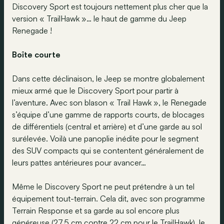
Discovery Sport est toujours nettement plus cher que la
version « TrailHawk »… le haut de gamme du Jeep
Renegade !
Boîte courte
Dans cette déclinaison, le Jeep se montre globalement
mieux armé que le Discovery Sport pour partir à
l’aventure. Avec son blason « Trail Hawk », le Renegade
s’équipe d’une gamme de rapports courts, de blocages
de différentiels (central et arrière) et d’une garde au sol
surélevée. Voilà une panoplie inédite pour le segment
des SUV compacts qui se contentent généralement de
leurs pattes antérieures pour avancer…
Même le Discovery Sport ne peut prétendre à un tel
équipement tout-terrain. Cela dit, avec son programme
Terrain Response et sa garde au sol encore plus
généreuse (27,5 cm contre 22 cm pour le TrailHawk), le