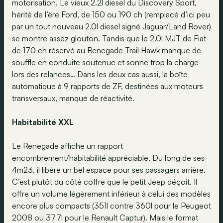
motorisation. Le vieux 2.2l diesel du Discovery Sport,
hérité de l’ère Ford, de 150 ou 190 ch (remplacé d’ici peu
par un tout nouveau 2.0l diesel signé Jaguar/Land Rover)
se montre assez glouton. Tandis que le 2.0l MJT de Fiat
de 170 ch réservé au Renegade Trail Hawk manque de
souffle en conduite soutenue et sonne trop la charge
lors des relances… Dans les deux cas aussi, la boîte
automatique à 9 rapports de ZF, destinées aux moteurs
transversaux, manque de réactivité.
Habitabilité XXL
Le Renegade affiche un rapport
encombrement/habitabilité appréciable. Du long de ses
4m23, il libère un bel espace pour ses passagers arrière.
C’est plutôt du côté coffre que le petit Jeep déçoit. Il
offre un volume légèrement inférieur à celui des modèles
encore plus compacts (351l contre 360l pour le Peugeot
2008 ou 377l pour le Renault Captur). Mais le format