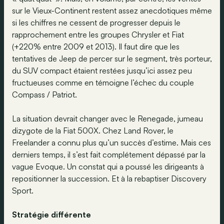
sur le Vieux-Continent restent assez anecdotiques même
si les chiffres ne cessent de progresser depuis le
rapprochement entre les groupes Chrysler et Fiat
(+220% entre 2009 et 2013). Il faut dire que les
tentatives de Jeep de percer sur le segment, très porteur,
du SUV compact étaient restées jusqu’ici assez peu
fructueuses comme en témoigne l’échec du couple
Compass / Patriot.
La situation devrait changer avec le Renegade, jumeau
dizygote de la Fiat 500X. Chez Land Rover, le
Freelander a connu plus qu’un succès d’estime. Mais ces
derniers temps, il s’est fait complétement dépassé par la
vague Evoque. Un constat qui a poussé les dirigeants à
repositionner la succession. Et à la rebaptiser Discovery
Sport.
Stratégie différente