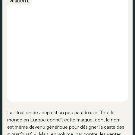
PUBLICITÉ
La situation de Jeep est un peu paradoxale. Tout le
monde en Europe connaît cette marque, dont le nom
est même devenu générique pour désigner la caste des
« quat’quat’ ». Mais, en volume, par contre, les ventes