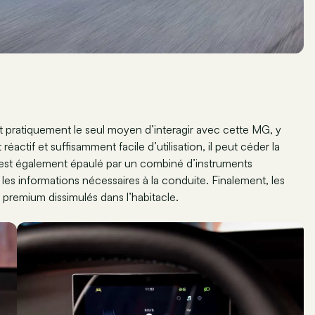
est pratiquement le seul moyen d’interagir avec cette MG, y
éactif et suffisamment facile d’utilisation, il peut céder la
l est également épaulé par un combiné d’instruments
es informations nécessaires à la conduite. Finalement, les
premium dissimulés dans l’habitacle.