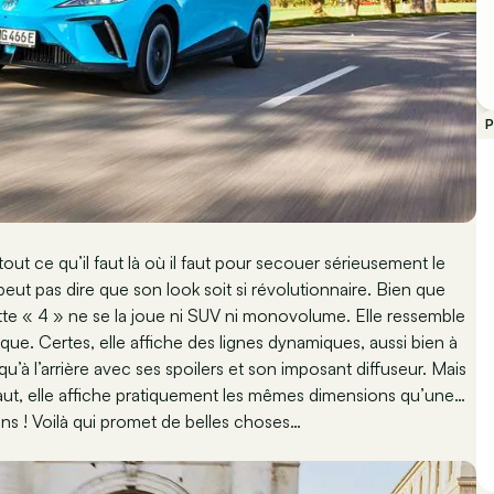
P
out ce qu’il faut là où il faut pour secouer sérieusement le
ut pas dire que son look soit si révolutionnaire. Bien que
te « 4 » ne se la joue ni SUV ni monovolume. Elle ressemble
que. Certes, elle affiche des lignes dynamiques, aussi bien à
u’à l’arrière avec ses spoilers et son imposant diffuseur. Mais
haut, elle affiche pratiquement les mêmes dimensions qu’une…
ns ! Voilà qui promet de belles choses…