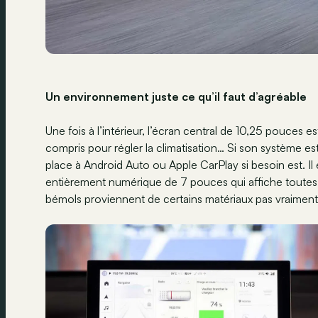
Un environnement juste ce qu’il faut d’agréable
Une fois à l’intérieur, l’écran central de 10,25 pouces 
compris pour régler la climatisation… Si son système est r
place à Android Auto ou Apple CarPlay si besoin est. I
entièrement numérique de 7 pouces qui affiche toutes l
bémols proviennent de certains matériaux pas vraiment 