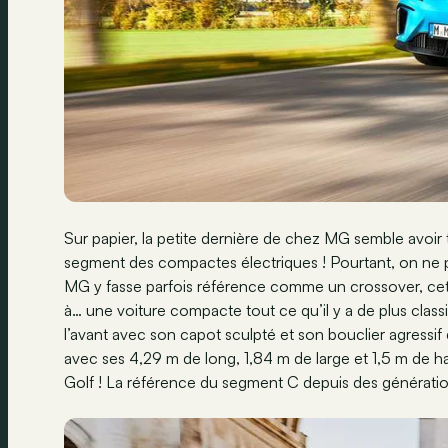
Sur papier, la petite dernière de chez MG semble avoir t
segment des compactes électriques ! Pourtant, on ne pe
MG y fasse parfois référence comme un crossover, cet
à… une voiture compacte tout ce qu’il y a de plus classi
l’avant avec son capot sculpté et son bouclier agressif q
avec ses 4,29 m de long, 1,84 m de large et 1,5 m de 
Golf ! La référence du segment C depuis des génératio