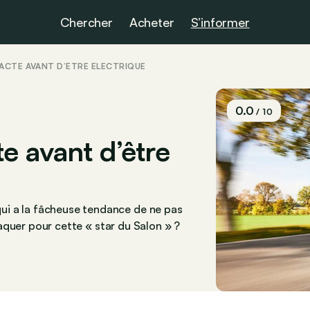
Chercher
Acheter
S’informer
PACTE AVANT D’ÊTRE ÉLECTRIQUE
0.0
/ 10
e avant d’être
ui a la fâcheuse tendance de ne pas
craquer pour cette « star du Salon » ?