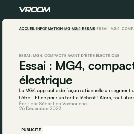
ACCUEIL
INFORMATION
MG
MG4
ESSAIS
ESSAI : MG4, COM
ESSAI : MG4, COMPACTE AVANT D’ÊTRE ÉLECTRIQUE
Essai : MG4, compact
électrique
La MG4 approche de façon rationnelle un segment q
l’être… Et ce pour un tarif alléchant ! Alors, faut-il 
Écrit par Sébastien Vanhouche
26 Décembre 2022
PUBLICITÉ