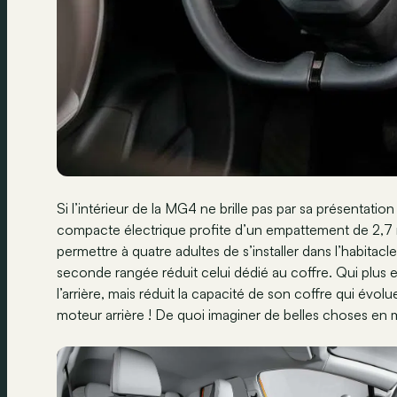
Si l’intérieur de la MG4 ne brille pas par sa présentation 
compacte électrique profite d’un empattement de 2,7 m 
permettre à quatre adultes de s’installer dans l’habita
seconde rangée réduit celui dédié au coffre. Qui plus e
l’arrière, mais réduit la capacité de son coffre qui évol
moteur arrière ! De quoi imaginer de belles choses en