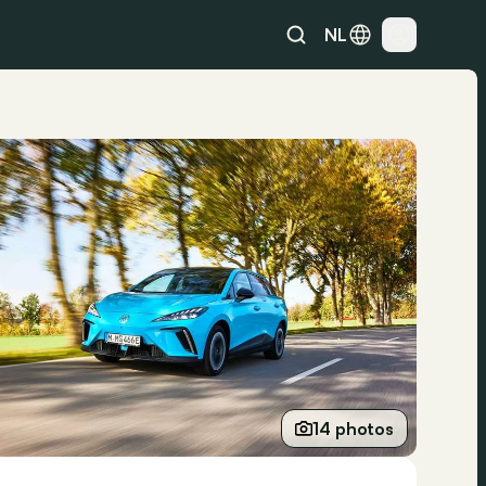
NL
14 photos