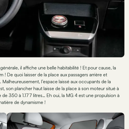
générale, il affiche une belle habitabilité ! Et pour cause, la
! De quoi laisser de la place aux passagers arrière et
cle. Malheureusement, l’espace laissé aux occupants de la
st, son plancher haut laisse de la place à son moteur situé à
ue de 350 à 1.177 litres… Eh oui, la MG 4 est une propulsion à
 matière de dynamisme !