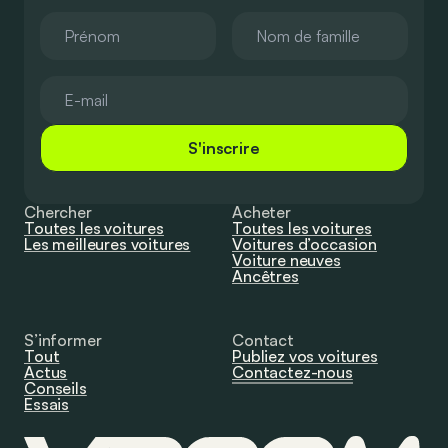
S'inscrire
Chercher
Acheter
Toutes les voitures
Toutes les voitures
Les meilleures voitures
Voitures d’occasion
Voiture neuves
Ancêtres
S’informer
Contact
Tout
Publiez vos voitures
Actus
Contactez-nous
Conseils
Essais