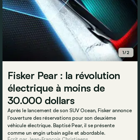
1/2
Fisker Pear : la révolution
électrique à moins de
30.000 dollars
Après le lancement de son SUV Ocean, Fisker annonce
l’ouverture des réservations pour son deuxième
véhicule électrique. Baptisé Pear, il se présente
comme un engin urbain agile et abordable.
Écrit par Jean-Francois Christiaens