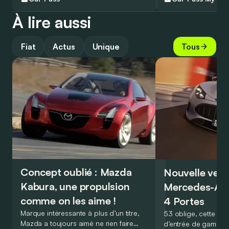
À lire aussi
Fiat
Actus
Unique
Tous
Concept oublié : Mazda
Nouvelle vers
Kabura, une propulsion
Mercedes-A
comme on les aime !
4 Portes
Marque intéressante à plus d’un titre,
53 oblige, cette nou
Mazda a toujours aimé ne rien faire
d’entrée de gamme