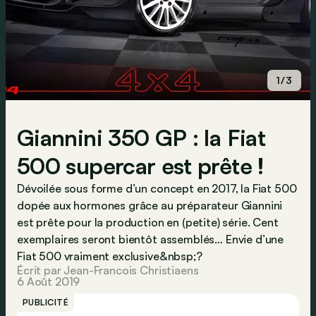
1/3
Giannini 350 GP : la Fiat
500 supercar est prête !
Dévoilée sous forme d’un concept en 2017, la Fiat 500
dopée aux hormones grâce au préparateur Giannini
est prête pour la production en (petite) série. Cent
exemplaires seront bientôt assemblés… Envie d’une
Fiat 500 vraiment exclusive&nbsp;?
Écrit par Jean-Francois Christiaens
6 Août 2019
PUBLICITÉ