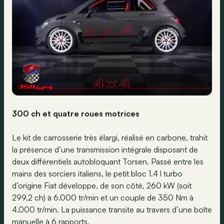
300 ch et quatre roues motrices
Le kit de carrosserie très élargi, réalisé en carbone, trahit
la présence d’une transmission intégrale disposant de
deux différentiels autobloquant Torsen. Passé entre les
mains des sorciers italiens, le petit bloc 1.4 l turbo
d’origine Fiat développe, de son côté, 260 kW (soit
299,2 ch) à 6.000 tr/min et un couple de 350 Nm à
4.000 tr/min. La puissance transite au travers d’une boîte
manuelle à 6 rapports.