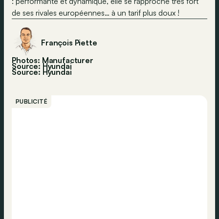
: performante et dynamique, elle se rapproche très fort
de ses rivales européennes… à un tarif plus doux !
François Piette
Photos: Manufacturer
Source: Hyundai
Source:
Hyundai
PUBLICITÉ