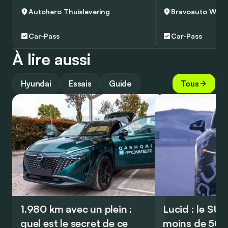
Autohero
Thuislevering
Bravoauto Woluwe
Car-Pass
Car-Pass
À lire aussi
Hyundai
Essais
Guide
Tous
1.980 km avec un plein :
Lucid : le SU
quel est le secret de ce
moins de 50.