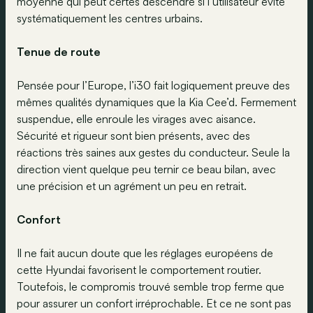
moyenne qui peut certes descendre si l’utilisateur évite
systématiquement les centres urbains.
Tenue de route
Pensée pour l’Europe, l’i30 fait logiquement preuve des
mêmes qualités dynamiques que la Kia Cee’d. Fermement
suspendue, elle enroule les virages avec aisance.
Sécurité et rigueur sont bien présents, avec des
réactions très saines aux gestes du conducteur. Seule la
direction vient quelque peu ternir ce beau bilan, avec
une précision et un agrément un peu en retrait.
Confort
Il ne fait aucun doute que les réglages européens de
cette Hyundai favorisent le comportement routier.
Toutefois, le compromis trouvé semble trop ferme que
pour assurer un confort irréprochable. Et ce ne sont pas