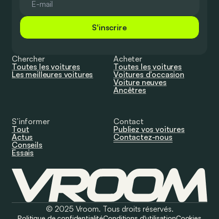
S'inscrire
Chercher
Acheter
Toutes les voitures
Toutes les voitures
Les meilleures voitures
Voitures d’occasion
Voiture neuves
Ancêtres
S’informer
Contact
Tout
Publiez vos voitures
Actus
Contactez-nous
Conseils
Essais
© 2025 Vroom. Tous droits réservés.
Politique de confidentialité
Conditions d'utilisation
Cookies