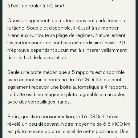
à l’i30 de rouler à 172 km/h.
Question agrément, ce moteur convient parfaitement à
la tâche. Souple et disponible, il réussit à se montrer
silencieux sur toute sa plage de régimes. Naturellement,
les performances ne sont pas extraordinaires mais l’i30
n’éprouve cependant aucun mal à s’insérer vaillamment
dans le flot de la circulation.
Seule une boîte mécanique à 5 rapports est disponible
avec ce moteur, à contrario du 1.6 CRDi 115, qui peut
également recevoir une boîte automatique à 4 rapports.
La boîte est bien étagée et plutôt agréable à manipuler,
avec des verrouillages francs.
Enfin, question consommation, le 1.6 CRDi 90 s’est
révélé un peu décevant. Notre moyenne de 6,8 l/100 km
est plutôt élevée pour un diesel de cette puissance. Une