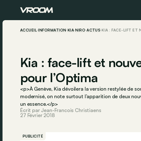
ACCUEIL
INFORMATION
KIA
NIRO
ACTUS
KIA : FACE-LIFT E
Kia : face-lift et nouv
pour l’Optima
<p>À Genève, Kia dévoilera la version restylée de so
modernisé, on note surtout l’apparition de deux nouv
un essence.</p>
Écrit par Jean-Francois Christiaens
27 Février 2018
PUBLICITÉ