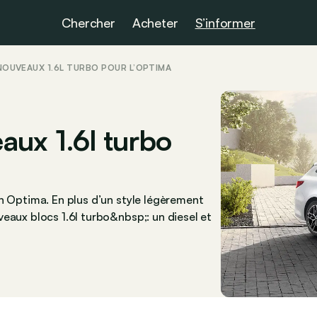
Chercher
Acheter
S’informer
T NOUVEAUX 1.6L TURBO POUR L’OPTIMA
eaux 1.6l turbo
n Optima. En plus d’un style légèrement
eaux blocs 1.6l turbo&nbsp;: un diesel et