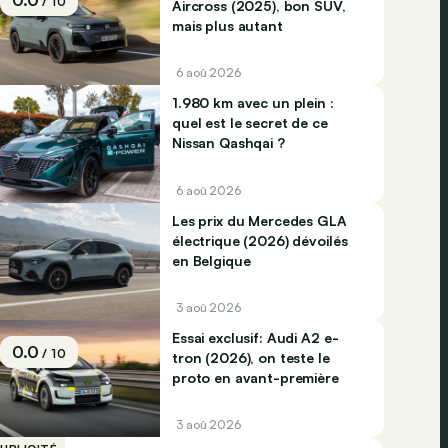
/ 10
Aircross (2025), bon SUV,
mais plus autant
6 aoû 2026
1.980 km avec un plein :
quel est le secret de ce
Nissan Qashqai ?
6 aoû 2026
Les prix du Mercedes GLA
électrique (2026) dévoilés
en Belgique
3 aoû 2026
Essai exclusif: Audi A2 e-
0.0
/ 10
tron (2026), on teste le
proto en avant-première
3 aoû 2026