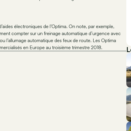
 d’aides électroniques de l’Optima. On note, par exemple,
alement compter sur un freinage automatique d’urgence avec
e ou l’allumage automatique des feux de route. Les Optima
ercialisés en Europe au troisième trimestre 2018.
L