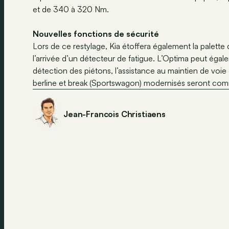
et de 340 à 320 Nm.
Nouvelles fonctions de sécurité
Lors de ce restylage, Kia étoffera également la palette
l’arrivée d’un détecteur de fatigue. L’Optima peut ég
détection des piétons, l’assistance au maintien de voi
berline et break (Sportswagon) modernisés seront comm
Jean-Francois Christiaens