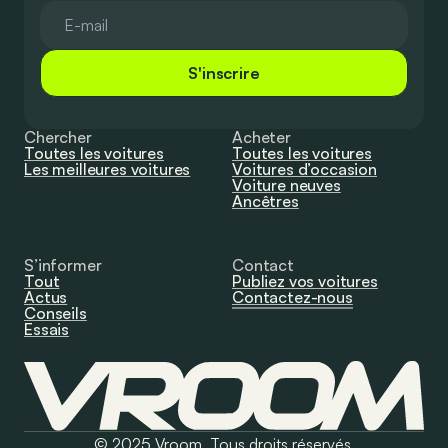
S'inscrire
Chercher
Acheter
Toutes les voitures
Toutes les voitures
Les meilleures voitures
Voitures d’occasion
Voiture neuves
Ancêtres
S’informer
Contact
Tout
Publiez vos voitures
Actus
Contactez-nous
Conseils
Essais
© 2025 Vroom. Tous droits réservés.