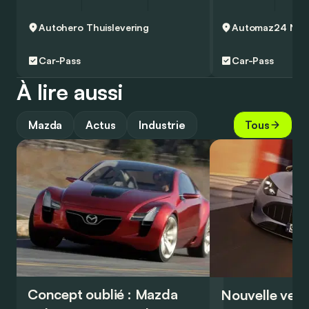
Autohero
Thuislevering
Car-Pass
Car-Pass
À lire aussi
Mazda
Actus
Industrie
Tous
Concept oublié : Mazda
Nouvelle vers