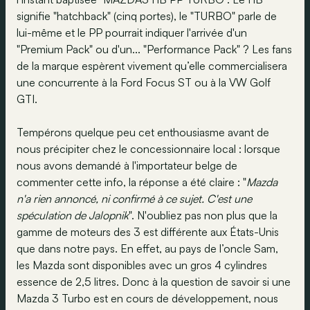
signifie "hatchback" (cinq portes), le "TURBO" parle de
lui-même et le PP pourrait indiquer l'arrivée d'un
"Premium Pack" ou d'un... "Performance Pack" ? Les fans
de la marque espèrent vivement qu’elle commercialisera
une concurrente à la Ford Focus ST ou à la VW Golf
GTI.
Tempérons quelque peu cet enthousiasme avant de
nous précipiter chez le concessionnaire local : lorsque
nous avons demandé à l'importateur belge de
commenter cette info, la réponse a été claire : "
Mazda
n'a rien annoncé, ni confirmé à ce sujet. C'est une
spéculation de Jalopnik
". N'oubliez pas non plus que la
gamme de moteurs des 3 est différente aux États-Unis
que dans notre pays. En effet, au pays de l’oncle Sam,
les Mazda sont disponibles avec un gros 4 cylindres
essence de 2,5 litres. Donc à la question de savoir si une
Mazda 3 Turbo est en cours de développement, nous