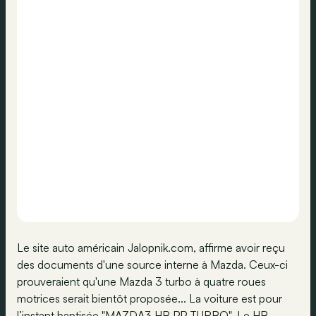
Le site auto américain Jalopnik.com, affirme avoir reçu
des documents d'une source interne à Mazda. Ceux-ci
prouveraient qu'une Mazda 3 turbo à quatre roues
motrices serait bientôt proposée... La voiture est pour
l’instant baptisée "MAZDA3 HB PP TURBO". Le HB