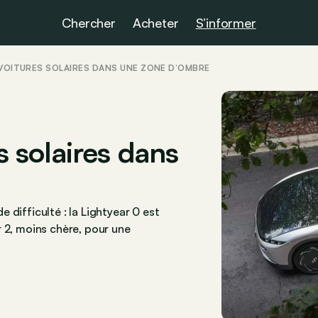
Chercher
Acheter
S’informer
S VOITURES SOLAIRES DANS UNE ZONE D’OMBRE
es solaires dans
difficulté : la Lightyear 0 est
 2, moins chère, pour une