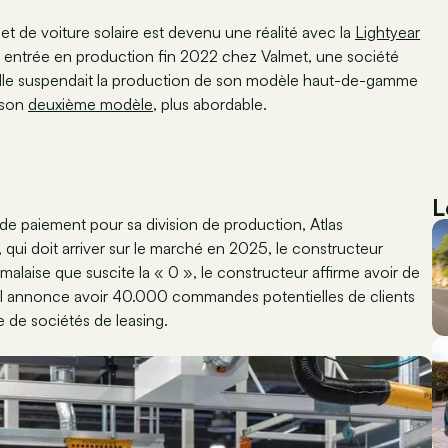
ojet de voiture solaire est devenu une réalité avec la
Lightyear
 entrée en production fin 2022 chez Valmet, une société
u'elle suspendait la production de son modèle haut-de-gamme
e son
deuxième modèle
, plus abordable.
L
de paiement pour sa division de production, Atlas
qui doit arriver sur le marché en 2025, le constructeur
malaise que suscite la « 0 », le constructeur affirme avoir de
il annonce avoir 40.000 commandes potentielles de clients
 de sociétés de leasing.