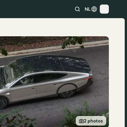
NL
2 photos