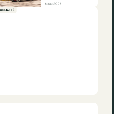
6 aoû 2026
UBLICITÉ