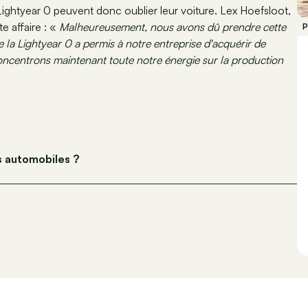
ghtyear 0 peuvent donc oublier leur voiture. Lex Hoefsloot,
e affaire : «
Malheureusement, nous avons dû prendre cette
P
la Lightyear 0 a permis à notre entreprise d'acquérir de
oncentrons maintenant toute notre énergie sur la production
s automobiles ?