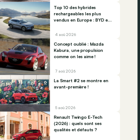
Top 10 des hybrides
rechargeables les plus
vendus en Europe : BYD et
Jaecco dominent
4 aoû 2026
Concept oublié : Mazda
Kabura, une propulsion
comme on les aime !
7 aoû 2026
La Smart #2 se montre en
avant-première !
5 aoû 2026
Renault Twingo E-Tech
(2026) : quels sont ses
qualités et défauts ?