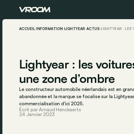
ACCUEIL
INFORMATION
LIGHTYEAR
ACTUS
LIGHTYEAR : LE
Lightyear : les voitur
une zone d’ombre
Le constructeur automobile néerlandais est en grande 
abandonnée et la marque se focalise sur la Lightyear
commercialisation d'ici 2025.
Écrit par Arnaud Henckaerts
24 Janvier 2023