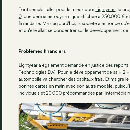
Tout semblait aller pour le mieux pour
Lightyear
: le pr
0
, une berline aérodynamique affichée à 250.000 € et
finlandaise. Mais aujourd'hui, la société a annoncé q
et qu'elle allait se concentrer sur le développement d
Problèmes financiers
Lightyear a également demandé en justice des reports 
Technologies B.V.. Pour le développement de sa « 2 », 
automobile va chercher des capitaux frais. Et malgré le 
bonnes cartes en main avec son autre modèle, puisqu'
individuels et 20.000 précommandes par l'intermédiaire