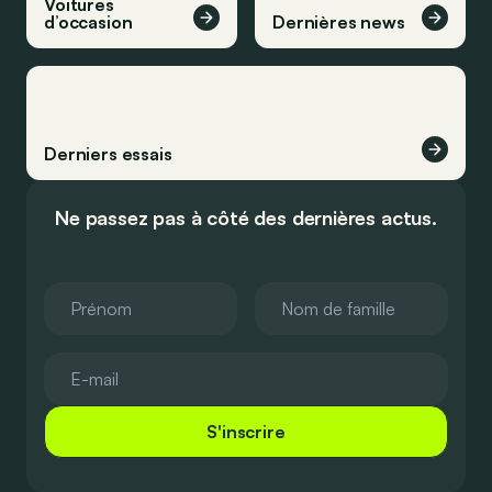
Voitures
d’occasion
Dernières news
Derniers essais
Ne passez pas à côté des dernières actus.
S'inscrire