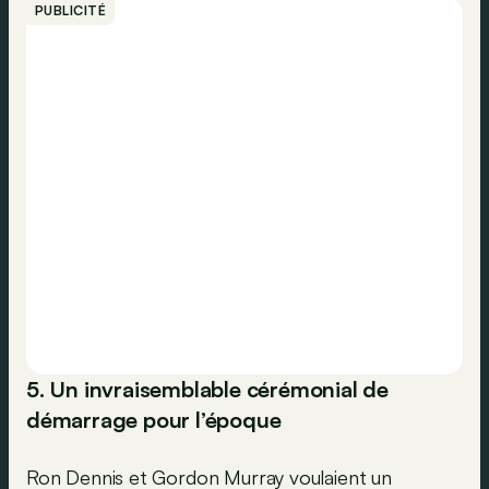
PUBLICITÉ
5. Un invraisemblable cérémonial de
démarrage pour l’époque
Ron Dennis et Gordon Murray voulaient un