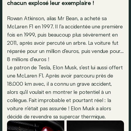
chacun explosé leur exemplaire !
Rowan Atkinson, alias Mr Bean, a acheté sa
McLaren F1 en 1997. Il l’a accidentée une première
fois en 1999, puis beaucoup plus sévèrement en
2011, après avoir percuté un arbre. La voiture fut
réparée pour un million d’euros, puis vendue pour…
8 millions d’euros !
Le patron de Tesla, Elon Musk, s’est lui aussi offert
une McLaren F1. Après avoir parcouru près de
18.000 km avec, il a connu un grave accident,
alors qu’il voulait en montrer le potentiel à un
collègue. Fait improbable et pourtant réel : la
voiture n’était pas assurée ! Elon Musk a alors
décidé de revendre sa supercar thermique.