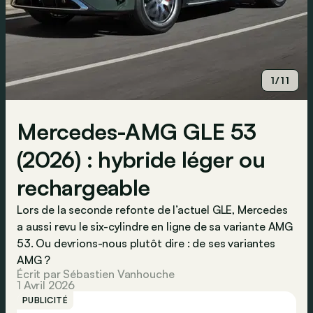
1/11
Mercedes-AMG GLE 53
(2026) : hybride léger ou
rechargeable
Lors de la seconde refonte de l’actuel GLE, Mercedes
a aussi revu le six-cylindre en ligne de sa variante AMG
53. Ou devrions-nous plutôt dire : de ses variantes
AMG ?
Écrit par Sébastien Vanhouche
1 Avril 2026
PUBLICITÉ