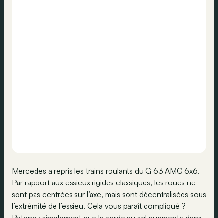
Mercedes a repris les trains roulants du G 63 AMG 6x6.
Par rapport aux essieux rigides classiques, les roues ne
sont pas centrées sur l’axe, mais sont décentralisées sous
l’extrémité de l’essieu. Cela vous paraît compliqué ?
Retenez simplement que la garde au sol augmente dans