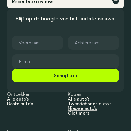
Recentste reviews
Blijf op de hoogte van het laatste nieuws.
Schrijf u in
Ontdekken
Kopen
Alle auto’s
Alle auto’s
Beste auto’s
Tweedehands auto’s
Nieuwe auto’s
Oldtimers