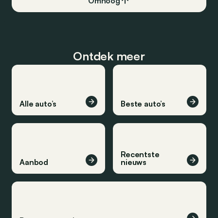
Omhoog
Ontdek meer
Alle auto’s
Beste auto’s
Recentste
Aanbod
nieuws