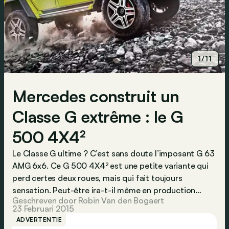
1/11
Mercedes construit un
Classe G extrême : le G
500 4X4²
Le Classe G ultime ? C’est sans doute l’imposant G 63
AMG 6x6. Ce G 500 4X4² est une petite variante qui
perd certes deux roues, mais qui fait toujours
sensation. Peut-être ira-t-il même en production…
Geschreven door Robin Van den Bogaert
23 Februari 2015
ADVERTENTIE