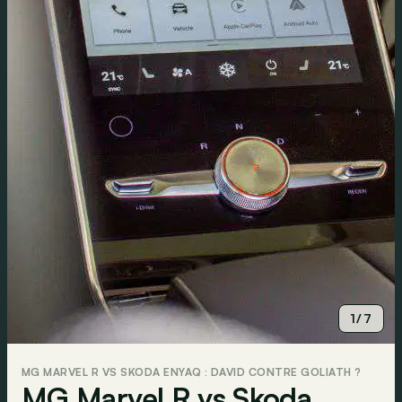
1/7
MG MARVEL R VS SKODA ENYAQ : DAVID CONTRE GOLIATH ?
MG Marvel R vs Skoda