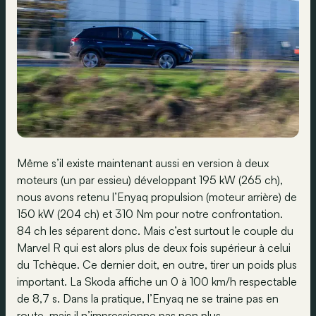
Même s’il existe maintenant aussi en version à deux
moteurs (un par essieu) développant 195 kW (265 ch),
nous avons retenu l’Enyaq propulsion (moteur arrière) de
150 kW (204 ch) et 310 Nm pour notre confrontation.
84 ch les séparent donc. Mais c’est surtout le couple du
Marvel R qui est alors plus de deux fois supérieur à celui
du Tchèque. Ce dernier doit, en outre, tirer un poids plus
important. La Skoda affiche un 0 à 100 km/h respectable
de 8,7 s. Dans la pratique, l’Enyaq ne se traine pas en
route, mais il n’impressionne pas non plus…