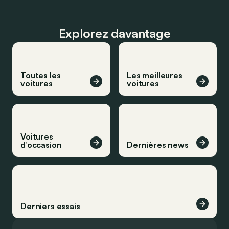
Explorez davantage
Toutes les
Les meilleures
voitures
voitures
Voitures
d’occasion
Dernières news
Derniers essais