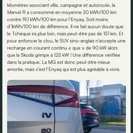
kilomètres associant ville, campagne et autoroute, la
Marvel R a consommé en moyenne 20 kWh/100 km
contre 19,1 kWh/100 km pour l’Enyaq. Soit moins
d’1kWh/100 km de différence. Il ne fait aucun doute que
le Tchèque ira plus loin, mais peut-être pas de 151 km. Et
pour enfoncer le clou, le SUV sino-anglais n’accepte une
recharge en courant continu « que » de 90 kW alors
que la Skoda grimpe à 125 kW ! Une différence vérifiée
dans la pratique. La MG est donc peut-être mieux
amortie, mais c’est l’Enyaq qui est plus agréable à vivre.