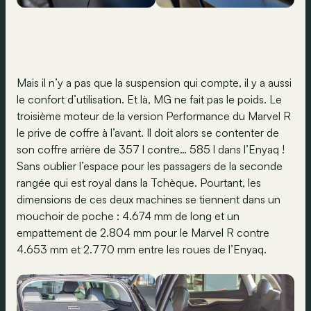
Mais il n’y a pas que la suspension qui compte, il y a aussi
le confort d’utilisation. Et là, MG ne fait pas le poids. Le
troisième moteur de la version Performance du Marvel R
le prive de coffre à l’avant. Il doit alors se contenter de
son coffre arrière de 357 l contre… 585 l dans l’Enyaq !
Sans oublier l’espace pour les passagers de la seconde
rangée qui est royal dans la Tchèque. Pourtant, les
dimensions de ces deux machines se tiennent dans un
mouchoir de poche : 4.674 mm de long et un
empattement de 2.804 mm pour le Marvel R contre
4.653 mm et 2.770 mm entre les roues de l’Enyaq.