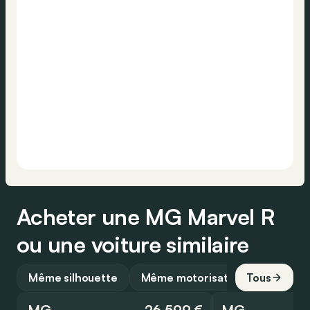
Acheter une MG Marvel R
ou une voiture similaire
Même silhouette
Même motorisation
Tous
MG
26 599 €
MG