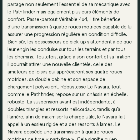
partage non seulement l’essentiel de sa mécanique avec
le Pathfinder mais également plusieurs éléments de
confort. Passe-partout Véritable 4x4, il tire bénéfice
d’une transmission à quatre roues motrices capable de lui
assurer une progression régulière en condition difficile.
Bien sûr, les possesseurs de pick-up s’attendent à ce que
leur engin les conduise sur tous les terrains et par tous
les chemins. Toutefois, grâce à son confort et sa finition
il pourrait attirer une nouvelle clientèle, celle des
amateurs de loisirs qui apprécieront ses quatre roues
motrices, sa double cabine et son espace de
chargement polyvalent. Robustesse Le Navara, tout
comme le Pathfinder, repose sur un châssis en échelle,
robuste. La suspension avant est indépendante, à
doubles triangles et ressorts hélicoïdaux, tandis qu’à
l’arrière, afin de maximiser la charge utile, le Navara fait
appel à un essieu rigide et à des ressorts à lames. Le
Navara possède une transmission à quatre roues
motrices de type « part-time ». Cela signifie qu’en