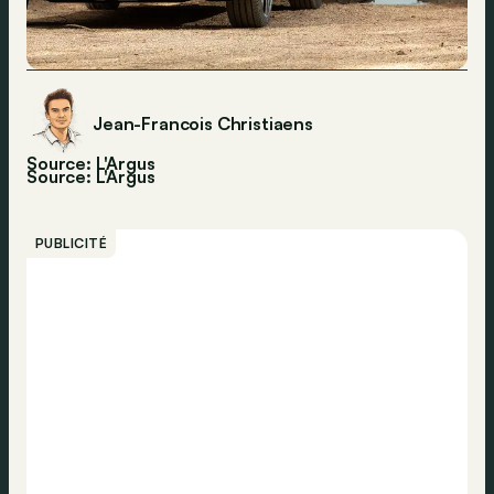
Jean-Francois Christiaens
Source: L'Argus
Source:
L'Argus
PUBLICITÉ