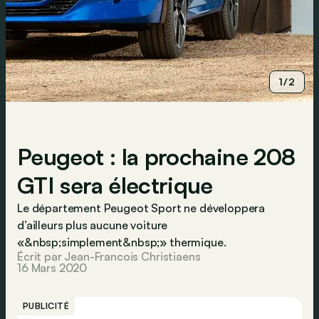
1/2
Peugeot : la prochaine 208
GTI sera électrique
Le département Peugeot Sport ne développera
d’ailleurs plus aucune voiture
«&nbsp;simplement&nbsp;» thermique.
Écrit par Jean-Francois Christiaens
16 Mars 2020
PUBLICITÉ