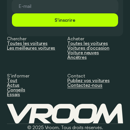
S'inscrire
Chercher
Acheter
Toutes les voitures
Toutes les voitures
Les meilleures voitures
Voitures d’occasion
Voiture neuves
Ancêtres
S’informer
Contact
Tout
Publiez vos voitures
Actus
Contactez-nous
Conseils
Essais
© 2025 Vroom. Tous droits réservés.