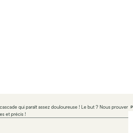
e cascade qui paraît assez douloureuse ! Le but ? Nous prouver
P
s et précis !