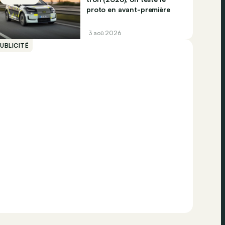
proto en avant-première
3 aoû 2026
UBLICITÉ