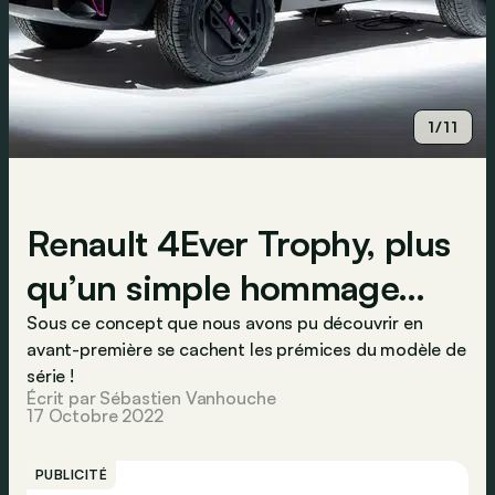
1/11
Renault 4Ever Trophy, plus
qu’un simple hommage…
Sous ce concept que nous avons pu découvrir en
avant-première se cachent les prémices du modèle de
série !
Écrit par Sébastien Vanhouche
17 Octobre 2022
PUBLICITÉ