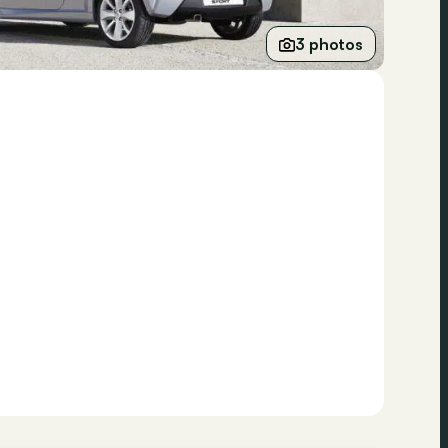
3 photos