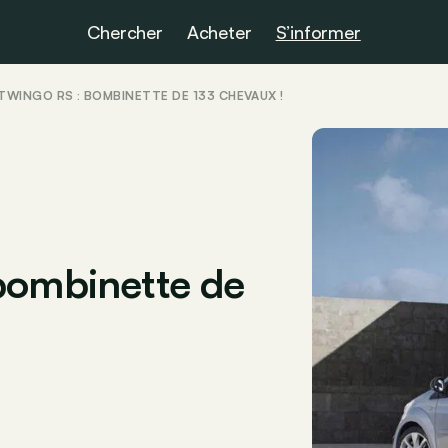
Chercher
Acheter
S’informer
TWINGO RS : BOMBINETTE DE 133 CHEVAUX !
bombinette de