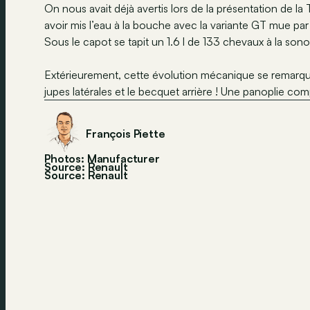
On nous avait déjà avertis lors de la présentation de l
avoir mis l’eau à la bouche avec la variante GT mue par 
Sous le capot se tapit un 1.6 l de 133 chevaux à la sonor
Extérieurement, cette évolution mécanique se remarque d
jupes latérales et le becquet arrière ! Une panoplie comp
François Piette
Photos: Manufacturer
Source: Renault
Source:
Renault