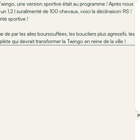
a Twingo, une version sportive était au programme ! Après nous
un 1.2 l suralimenté de 100 chevaux, voici la déclinaison RS !
ité sportive !
e par les ailes boursouflées, les boucliers plus agressifs, les
lète qui devrait transformer la Twingo en reine de la ville !
P