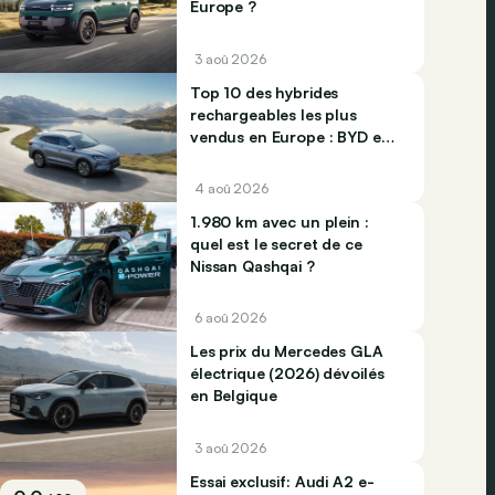
Europe ?
3 aoû 2026
Top 10 des hybrides
rechargeables les plus
vendus en Europe : BYD et
Jaecco dominent
4 aoû 2026
1.980 km avec un plein :
quel est le secret de ce
Nissan Qashqai ?
6 aoû 2026
Les prix du Mercedes GLA
électrique (2026) dévoilés
en Belgique
3 aoû 2026
Essai exclusif: Audi A2 e-