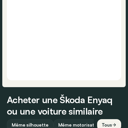
Acheter une Škoda Enyaq
ou une voiture similaire
Même silhouette
Même motorisation
Tous