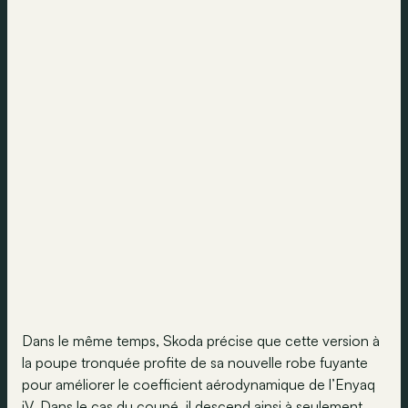
Dans le même temps, Skoda précise que cette version à
la poupe tronquée profite de sa nouvelle robe fuyante
pour améliorer le coefficient aérodynamique de l’Enyaq
iV. Dans le cas du coupé, il descend ainsi à seulement