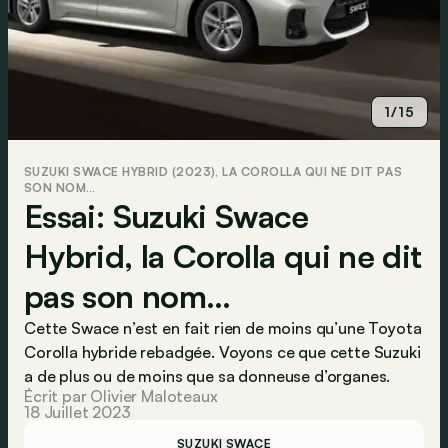
1/15
SUZUKI SWACE HYBRID (2023), LA COROLLA QUI NE DIT PAS
SON NOM…
Essai: Suzuki Swace
Hybrid, la Corolla qui ne dit
pas son nom…
Cette Swace n’est en fait rien de moins qu’une Toyota
Corolla hybride rebadgée. Voyons ce que cette Suzuki
a de plus ou de moins que sa donneuse d’organes.
Écrit par Olivier Maloteaux
18 Juillet 2023
SUZUKI SWACE