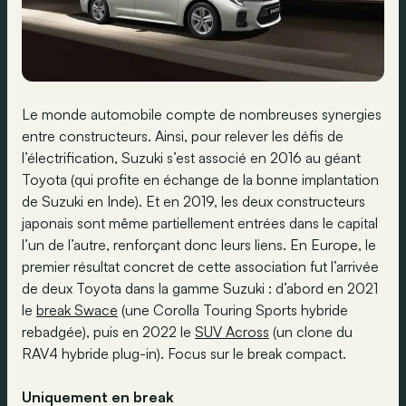
Le monde automobile compte de nombreuses synergies
entre constructeurs. Ainsi, pour relever les défis de
l’électrification, Suzuki s’est associé en 2016 au géant
Toyota (qui profite en échange de la bonne implantation
de Suzuki en Inde). Et en 2019, les deux constructeurs
japonais sont même partiellement entrées dans le capital
l’un de l’autre, renforçant donc leurs liens. En Europe, le
premier résultat concret de cette association fut l’arrivée
de deux Toyota dans la gamme Suzuki : d’abord en 2021
le
break Swace
(une Corolla Touring Sports hybride
rebadgée), puis en 2022 le
SUV Across
(un clone du
RAV4 hybride plug-in). Focus sur le break compact.
Uniquement en break