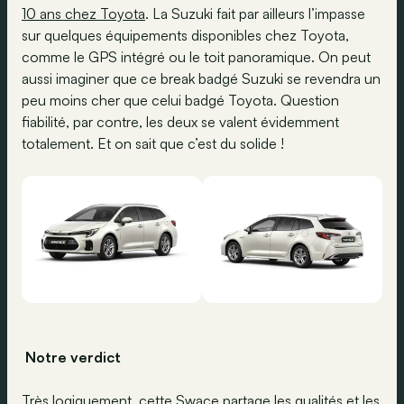
10 ans chez Toyota
. La Suzuki fait par ailleurs l’impasse
sur quelques équipements disponibles chez Toyota,
comme le GPS intégré ou le toit panoramique. On peut
aussi imaginer que ce break badgé Suzuki se revendra un
peu moins cher que celui badgé Toyota. Question
fiabilité, par contre, les deux se valent évidemment
totalement. Et on sait que c’est du solide !
Notre verdict
Très logiquement, cette Swace partage les qualités et les