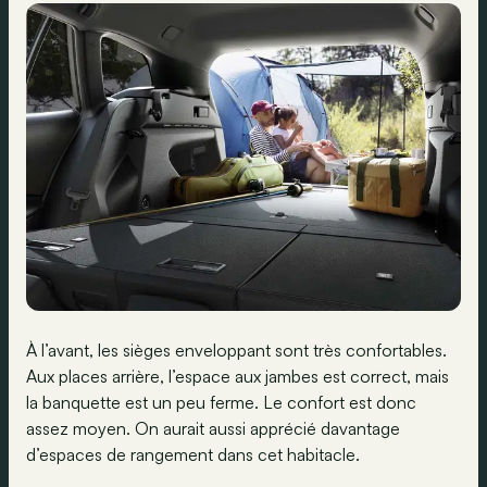
À l’avant, les sièges enveloppant sont très confortables.
Aux places arrière, l’espace aux jambes est correct, mais
la banquette est un peu ferme. Le confort est donc
assez moyen. On aurait aussi apprécié davantage
d’espaces de rangement dans cet habitacle.